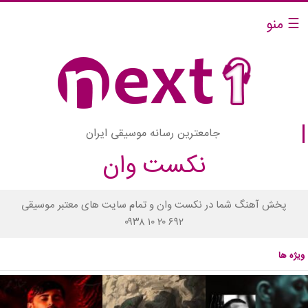
☰ منو
جامعترین رسانه موسیقی ایران
نکست وان
پخش آهنگ شما در نکست وان و تمام سایت های معتبر موسیقی
۰۹۳۸ ۱۰ ۲۰ ۶۹۲
ویژه ها