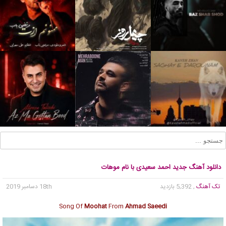
دانلود آهنگ جدید احمد سعیدی با نام موهات
تک آهنگ
, 5,392 بازدید
18th دسامبر 2019
Song Of
Moohat
From
Ahmad Saeedi