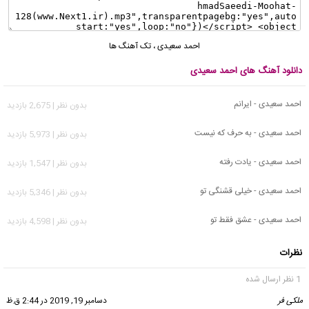
احمد سعیدی
،
تک آهنگ ها
دانلود آهنگ های احمد سعیدی
احمد سعیدی - ایرانم
بدون نظر | 2,675 بازدید
احمد سعیدی - به حرف که نیست
بدون نظر | 5,973 بازدید
احمد سعیدی - یادت رفته
بدون نظر | 1,547 بازدید
احمد سعیدی - خیلی قشنگی تو
بدون نظر | 5,346 بازدید
احمد سعیدی - عشق فقط تو
بدون نظر | 4,598 بازدید
نظرات
1 نظر ارسال شده
ملکی فر
گفت:
دسامبر 19, 2019 در 2:44 ق.ظ