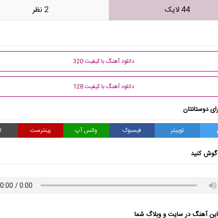
44 لایک
2 نظر
دانلود آهنگ با کیفیت 320
دانلود آهنگ با کیفیت 128
ای دوستانتان
توییتر
فیسبوک
واتس آپ
پینترست
ا
گوش کنید
ن آهنگ در سایت و وبلاگ شما