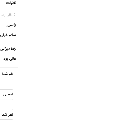
نظرات
2 نظر ارسال شده
یاسین
سلام.خیلی 
رضا میزانی
عالی بود
نام شما :
ایمیل :
نظر شما: