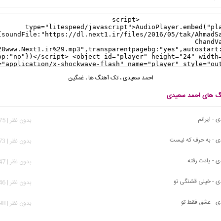
احمد سعیدی
،
تک آهنگ ها
،
غمگین
نگ های احمد سعیدی
 - ایرانم
بدون نظر | 2,675 بازدید
ی - به حرف که نیست
بدون نظر | 5,973 بازدید
 - یادت رفته
بدون نظر | 1,547 بازدید
 - خیلی قشنگی تو
بدون نظر | 5,346 بازدید
ی - عشق فقط تو
بدون نظر | 4,598 بازدید