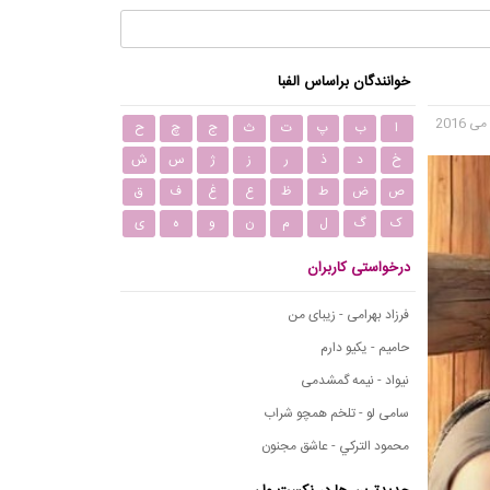
خوانندگان براساس الفبا
ا
ب
پ
ت
ث
ج
چ
ح
خ
د
ذ
ر
ز
ژ
س
ش
ص
ض
ط
ظ
ع
غ
ف
ق
ک
گ
ل
م
ن
و
ه
ی
درخواستی کاربران
فرزاد بهرامی - زیبای من
حامیم - یکیو دارم
نیواد - نیمه گمشدمی
سامی لو - تلخم همچو شراب
محمود التركي - عاشق مجنون