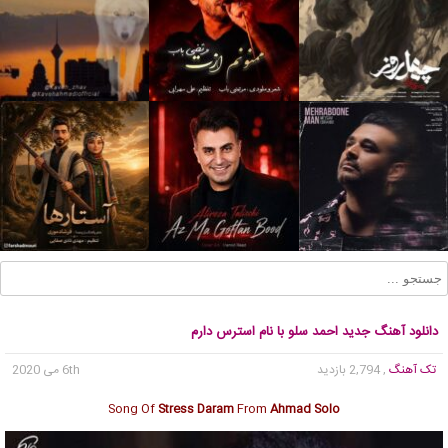
دانلود آهنگ جدید احمد سلو با نام استرس دارم
تک آهنگ
, 2,794 بازدید
6th می 2020
Song Of
Stress Daram
From
Ahmad Solo