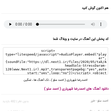
هم اکنون گوش کنید
کد پخش این آهنگ در سایت و وبلاگ شما
احمدرضا شهریاری ( احمد سلو )
،
تک آهنگ ها
،
غمگین
دانلود آهنگ های احمدرضا شهریاری ( احمد سلو )
احمد سلو - خزر
بدون نظر | 482 بازدید