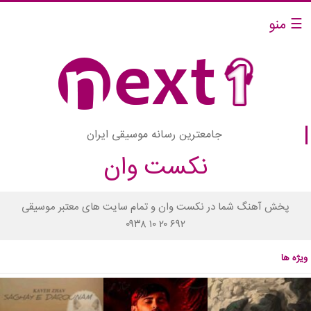
☰ منو
جامعترین رسانه موسیقی ایران
نکست وان
پخش آهنگ شما در نکست وان و تمام سایت های معتبر موسیقی
۰۹۳۸ ۱۰ ۲۰ ۶۹۲
ویژه ها