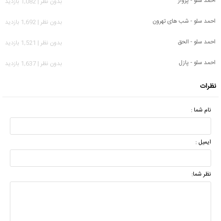
احمد سلو - پرواز
بدون نظر | 1,082 بازدید
احمد سلو - شب های تهرون
بدون نظر | 1,692 بازدید
احمد سلو - الحق
بدون نظر | 1,521 بازدید
احمد سلو - پازل
بدون نظر | 1,637 بازدید
نظرات
نام شما :
ایمیل :
نظر شما: