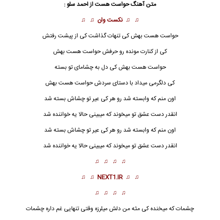
متن آهنگ حواست هست از احمد سلو :
♫ ♫
نکست وان
♫ ♫
حواست هست
بهش کی تنهات گذاشت کی از پیشت رفتش
کی از کنارت مونده رو حرفش حواست هست بهش
حواست هست
بهش کی دل به چشامای تو بسته
کی دلگرمی میداد با دستای سردش حواست هست بهش
اون منم که وابسته شد رو هر کی عیر تو چشاش بسته شد
انقدر دست عشق تو میخوند که میبینی حالا یه خواننده شد
اون منم که وابسته شد رو هر کی عیر تو چشاش بسته شد
انقدر دست عشق تو میخوند که میبینی حالا یه خواننده شد
♫ ♫ ♫ ♫
♫ ♫
NEXT1.IR
♫ ♫
♫ ♫ ♫ ♫
چشمات که میخنده کی مثه من دلش میلرزه وقتی تنهایی غم داره چشمات