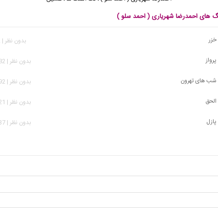
نگ های احمدرضا شهریاری ( احمد سلو )
خزر
بدون نظر | 482 بازدید
پرواز
بدون نظر | 1,082 بازدید
 شب های تهرون
بدون نظر | 1,692 بازدید
 الحق
بدون نظر | 1,521 بازدید
پازل
بدون نظر | 1,637 بازدید