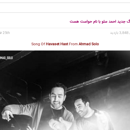
نگ جدید احمد سلو با نام حواست هست
3, بازدید
25th فوریه 2020
Song Of
Havaset Hast
From
Ahmad Solo