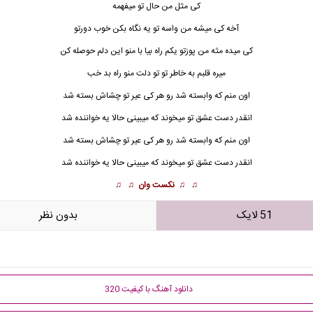
کی مثل من حال تو میفهمه
آخه کی میشه من واسه تو یه نگاه بکن خوب دورتو
کی میده مثه من پوزتو یکم راه بیا با منو این دلم حوصله کن
میره قلبم به خاطر تو تو دلت منو راه بد خب
اون منم که وابسته شد رو هر کی عیر تو چشاش بسته شد
انقدر دست عشق تو میخوند که میبینی حالا یه خواننده شد
اون منم که وابسته شد رو هر کی عیر تو چشاش بسته شد
انقدر دست عشق تو میخوند که میبینی حالا یه خواننده شد
♫ ♫
نکست وان
♫ ♫
51 لایک
بدون نظر
دانلود آهنگ با کیفیت 320