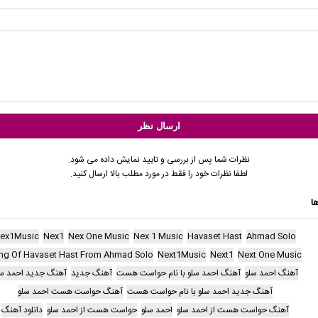
نظرات شما پس از بررسی و تایید نمایش داده می شود.
لطفا نظرات خود را فقط در مورد مطلب بالا ارسال کنید.
ا
ex1Music
Nex1
Nex One Music
Nex 1 Music
Havaset Hast
Ahmad Solo
ng Of Havaset Hast From Ahmad Solo
Next1Music
Next1
Next One Music
آهنگ احمد سلو
آهنگ احمد سلو با نام حواست هست
آهنگ جدید
آهنگ جدید احمد سل
آهنگ جدید احمد سلو با نام حواست هست
آهنگ حواست هست احمد سلو
آهنگ حواست هست از احمد سلو
احمد سلو
حواست هست از احمد سلو
دانلود آهنگ