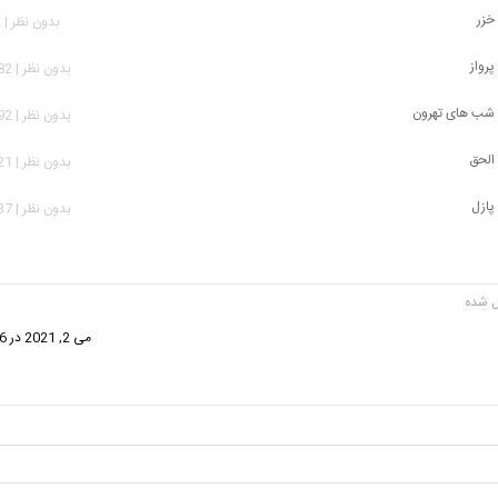
خزر
بدون نظر | 482 بازدید
پرواز
بدون نظر | 1,082 بازدید
 شب های تهرون
بدون نظر | 1,692 بازدید
 الحق
بدون نظر | 1,521 بازدید
پازل
بدون نظر | 1,637 بازدید
گفت:
می 2, 2021 در 11:56 ب.ظ