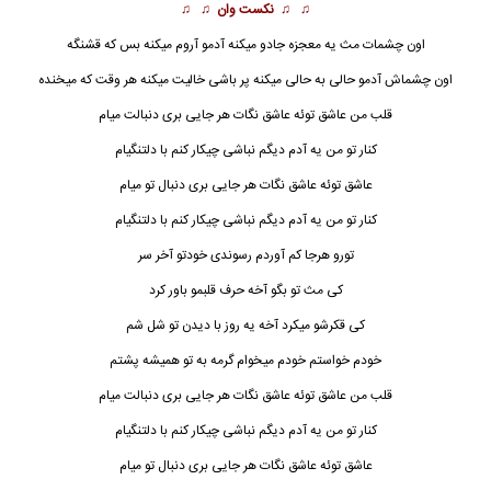
♫ ♫
نکست وان
♫ ♫
اون چشمات مث یه معجزه جادو میکنه آدمو آروم میکنه بس که قشنگه
اون چشماش آدمو حالی به حالی میکنه پر باشی خالیت میکنه هر وقت که میخنده
قلب من عاشق توئه عاشق نگات هر جایی بری دنبالت میام
کنار تو من یه آدم دیگم نباشی چیکار کنم با دلتنگیام
عاشق توئه عاشق نگات هر جایی بری دنبال تو میام
کنار تو من یه آدم دیگم نباشی چیکار کنم با دلتنگیام
تورو هرجا کم آوردم رسوندی خودتو آخر سر
کی مث تو بگو آخه حرف قلبمو باور کرد
کی قکرشو میکرد آخه یه روز با دیدن تو شل شم
خودم خواستم خودم میخوام گرمه به تو همیشه پشتم
قلب من عاشق توئه عاشق نگات هر جایی بری دنبالت میام
کنار تو من یه آدم دیگم نباشی چیکار کنم با دلتنگیام
عاشق توئه عاشق نگات هر جایی بری دنبال تو میام