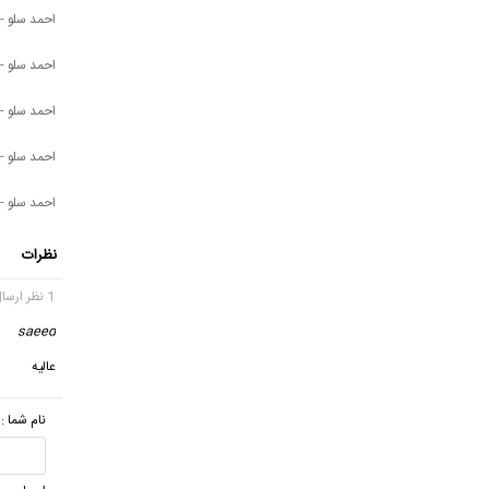
احمد سلو - 
احمد سلو - 
احمد سلو -
احمد سلو -
احمد سلو - 
نظرات
1 نظر ارسال شده
saeed
عالیه
نام شما :