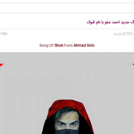
نگ جدید احمد سلو با نام شوک
8, بازدید
10th می 2021
Song Of
Shok
From
Ahmad Solo