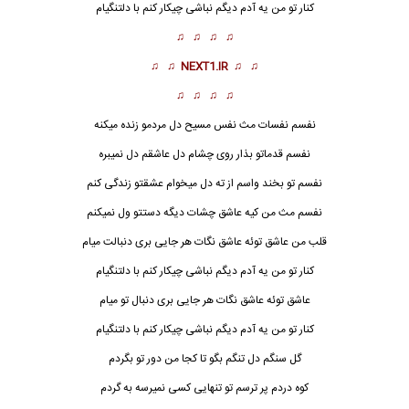
کنار تو من یه آدم دیگم نباشی چیکار کنم با دلتنگیام
♫ ♫ ♫ ♫
♫ ♫
NEXT1.IR
♫ ♫
♫ ♫ ♫ ♫
نفسم نفسات مث نفس مسیح دل مردمو زنده میکنه
نفسم قدماتو بذار روی چشام دل عاشقم دل نمیبره
نفسم تو بخند واسم از ته دل میخوام عشقتو زندگی کنم
نفسم مث من کیه عاشق چشات دیگه دستتو ول نمیکنم
قلب من عاشق توئه عاشق نگات هر جایی بری دنبالت میام
کنار تو من یه آدم دیگم نباشی چیکار کنم با دلتنگیام
عاشق توئه عاشق نگات هر جایی بری دنبال تو میام
کنار تو من یه آدم دیگم نباشی چیکار کنم با دلتنگیام
گل سنگم دل تنگم بگو تا کجا من دور تو بگردم
کوه دردم پر ترسم تو تنهایی کسی نمیرسه به گردم