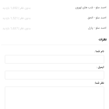
احمد سلو - شب های تهرون
بدون نظر | 1,692 بازدید
احمد سلو - الحق
بدون نظر | 1,521 بازدید
احمد سلو - پازل
بدون نظر | 1,637 بازدید
نظرات
نام شما :
ایمیل :
نظر شما: