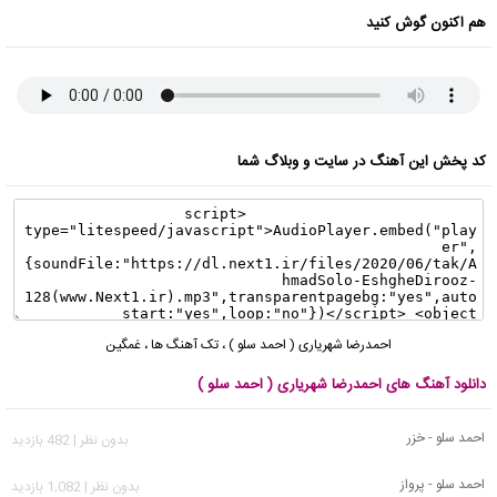
هم اکنون گوش کنید
کد پخش این آهنگ در سایت و وبلاگ شما
احمدرضا شهریاری ( احمد سلو )
،
تک آهنگ ها
،
غمگین
دانلود آهنگ های احمدرضا شهریاری ( احمد سلو )
احمد سلو - خزر
بدون نظر | 482 بازدید
احمد سلو - پرواز
بدون نظر | 1,082 بازدید