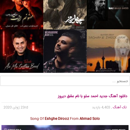
دانلود آهنگ جدید احمد سلو با نام عشق دیروز
تک آهنگ
, 4,403 بازدید
23rd ژوئن 2020
Song Of
Eshghe Dirooz
From
Ahmad Solo