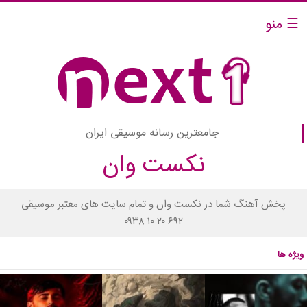
☰ منو
جامعترین رسانه موسیقی ایران
نکست وان
پخش آهنگ شما در نکست وان و تمام سایت های معتبر موسیقی
۰۹۳۸ ۱۰ ۲۰ ۶۹۲
ویژه ها