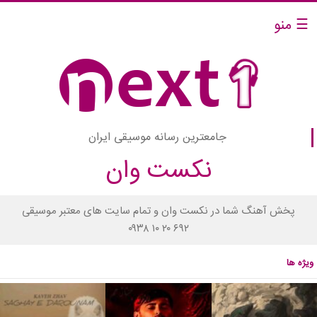
☰ منو
جامعترین رسانه موسیقی ایران
نکست وان
پخش آهنگ شما در نکست وان و تمام سایت های معتبر موسیقی
۰۹۳۸ ۱۰ ۲۰ ۶۹۲
ویژه ها