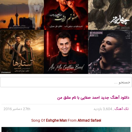
دانلود آهنگ جدید احمد صفایی با نام عشق من
تک آهنگ
, 3,604 بازدید
27th دسامبر 2016
Song Of
Eshghe Man
From
Ahmad Safaei