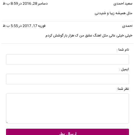
سعید احمدی
گفت:
دسامبر 28, 2016 در 8:59 ب.ظ
مثل همیشه زیبا و شنیدنی
احمدی
گفت:
فوریه 17, 2017 در 5:55 ب.ظ
خیلی خیلی عالی مثل اهنگ عشق من ک هزار بار گوشش کردم
نام شما :
ایمیل :
نظر شما: