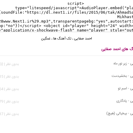
احمد صفایی
،
تک آهنگ ها
،
غمگین
نگ های احمد صفایی
- زیر نور ماه
بدون نظر | 1,702 بازدید
ی - بخشیدمت
بدون نظر | 1,015 بازدید
 - اسم تو
بدون نظر | 1,564 بازدید
 - یادگاری
بدون نظر | 1,479 بازدید
 - بیخیالی (هیچ)
بدون نظر | 1,237 بازدید