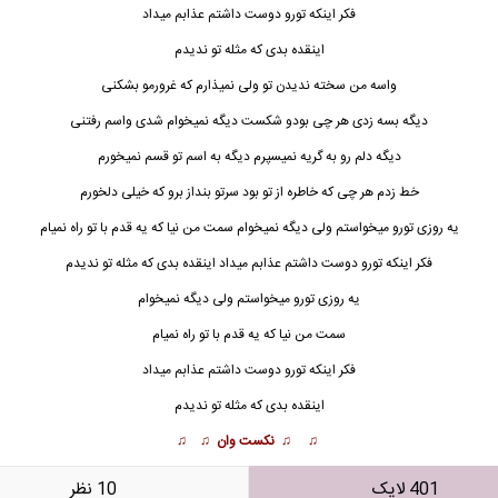
فکر اینکه تورو دوست داشتم عذابم میداد
اینقده بدی که مثله تو ندیدم
واسه من سخته
ن
دیدن تو ولی نمیذارم که غرورمو بشکنی
دیگه بسه زدی هر چی بودو شکست دیگه نمیخوام شدی واسم رفتنی
دیگه دلم رو به گریه نمیسپرم دیگه به اسم تو قسم نمیخورم
خط زدم هر چی که خاطره از تو بود سرتو بنداز برو که خیلی دلخورم
یه روزی تورو میخواستم ولی دیگه نمیخوام سمت من نیا که یه قدم با تو راه نمیام
فکر ای
ن
که تورو دوست داشتم عذابم میداد اینقده بدی که مثله تو ندیدم
یه روزی تورو میخواستم ولی دیگه نمیخوام
سمت من نیا که یه قدم با تو راه نمیام
فکر اینکه تورو دوست داشتم عذابم میداد
اینقده بدی که مثله تو ندیدم
♫ ♫ نکست وان ♫ ♫
401 لایک
10 نظر