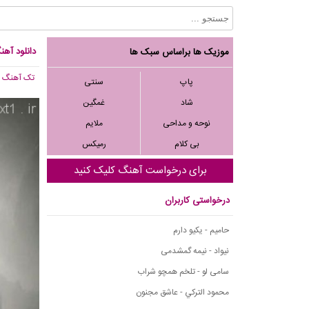
دانلود آه
موزیک ها براساس سبک ها
تک آهنگ
, ,377
پاپ
سنتی
شاد
غمگین
نوحه و مداحی
ملایم
بی کلام
رمیکس
برای درخواست آهنگ کلیک کنید
درخواستی کاربران
حامیم - یکیو دارم
نیواد - نیمه گمشدمی
سامی لو - تلخم همچو شراب
محمود التركي - عاشق مجنون