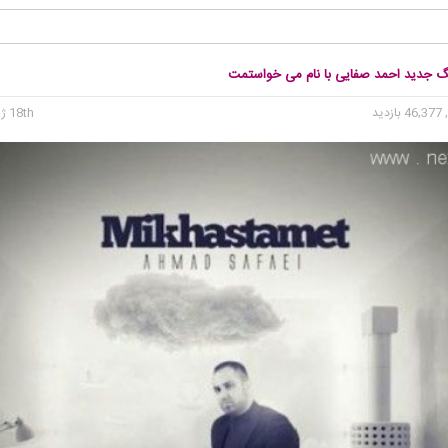
نگ جدید احمد صفایی با نام می خواستمت
46 بازدید
18th ژوئن 2015