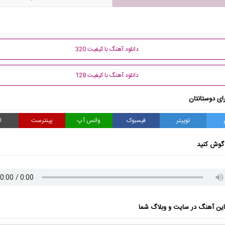
دانلود آهنگ با کیفیت 320
دانلود آهنگ با کیفیت 128
ای دوستانتان
توییتر
فیسبوک
واتس آپ
پینترست
ا
گوش کنید
ن آهنگ در سایت و وبلاگ شما