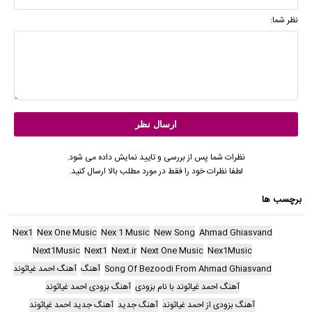
نظر شما:
نظرات شما پس از بررسی و تایید نمایش داده می شود.
لطفا نظرات خود را فقط در مورد مطلب بالا ارسال کنید.
برچسب ها
Nex1
Nex One Music
Nex 1 Music
New Song
Ahmad Ghiasvand
Next1Music
Next1
Next.ir
Next One Music
Nex1Music
Song Of Bezoodi From Ahmad Ghiasvand
آهنگ
آهنگ احمد غیاثوند
آهنگ احمد غیاثوند با نام بزودی
آهنگ بزودی احمد غیاثوند
آهنگ بزودی از احمد غیاثوند
آهنگ جدید
آهنگ جدید احمد غیاثوند