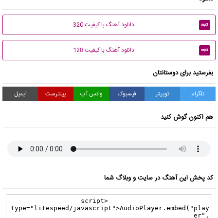
دانلود آهنگ با کیفیت 320
mp3
دانلود آهنگ با کیفیت 128
mp3
بفرستید برای دوستانتان
تلگرام
توییتر
فیسبوک
واتس آپ
پینترست
ایمیل
هم اکنون گوش کنید
کد پخش این آهنگ در سایت و وبلاگ شما