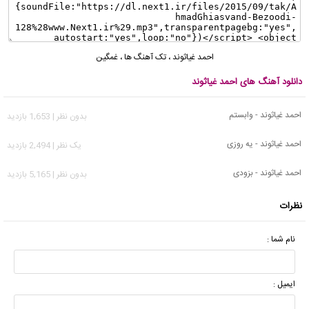
احمد غیاثوند
،
تک آهنگ ها
،
غمگین
دانلود آهنگ های احمد غیاثوند
احمد غیاثوند - وابستم
بدون نظر | 1,653 بازدید
احمد غیاثوند - یه روزی
يک نظر | 2,494 بازدید
احمد غیاثوند - بزودی
بدون نظر | 5,165 بازدید
نظرات
نام شما :
ایمیل :