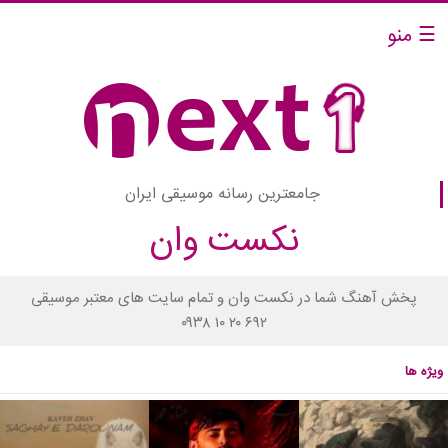
☰ منو
جامعترین رسانه موسیقی ایران
نکست وان
پخش آهنگ شما در نکست وان و تمام سایت های معتبر موسیقی
۰۹۳۸ ۱۰ ۲۰ ۶۹۲
ویژه ها