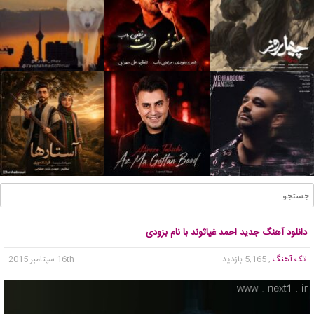
دانلود آهنگ جدید احمد غیاثوند با نام بزودی
تک آهنگ
, 5,165 بازدید
16th سپتامبر 2015