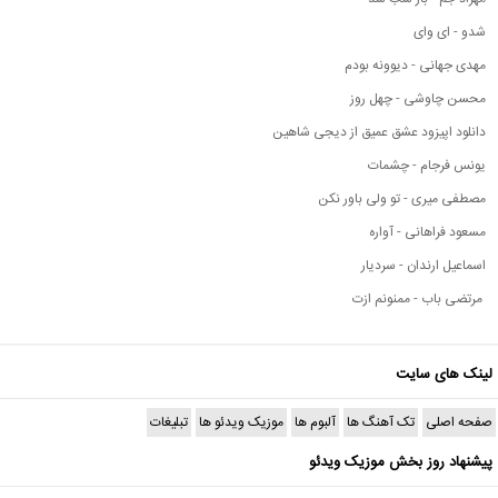
شدو - ای وای
مهدی جهانی - دیوونه بودم
محسن چاوشی - چهل روز
دانلود اپیزود عشق عمیق از دیجی شاهین
یونس فرجام - چشمات
مصطفی میری - تو ولی باور نکن
مسعود فراهانی - آواره
اسماعیل ارندان - سردیار
مرتضی باب - ممنونم ازت
لینک های سایت
صفحه اصلی
تک آهنگ ها
آلبوم ها
موزیک ویدئو ها
تبلیغات
پیشنهاد روز بخش موزیک ویدئو