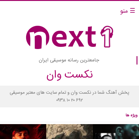
☰ منو
جامعترین رسانه موسیقی ایران
نکست وان
پخش آهنگ شما در نکست وان و تمام سایت های معتبر موسیقی
۰۹۳۸ ۱۰ ۲۰ ۶۹۲
ویژه ها