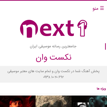
☰ منو
جامعترین رسانه موسیقی ایران
نکست وان
پخش آهنگ شما در نکست وان و تمام سایت های معتبر موسیقی
۰۹۳۸ ۱۰ ۲۰ ۶۹۲
ویژه ها