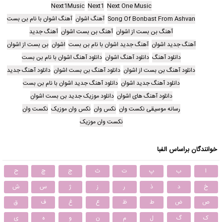
Next1Music
Next1
Next One Music
Song Of Bonbast From Ashvan
آهنگ اشوان
آهنگ اشوان با نام بن بست
آهنگ بن بست از اشوان
آهنگ بن بست اشوان
آهنگ جدید
آهنگ جدید اشوان
آهنگ جدید اشوان با نام بن بست
اشوان
بن بست از اشوان
دانلود آهنگ
دانلود آهنگ اشوان
دانلود آهنگ اشوان با نام بن بست
دانلود آهنگ بن بست از اشوان
دانلود آهنگ بن بست اشوان
دانلود آهنگ جدید
دانلود آهنگ جدید اشوان
دانلود آهنگ جدید اشوان با نام بن بست
دانلود آهنگ های اشوان
دانلود موزیک جدید بن بست اشوان
رسانه موسیقی نکست وان
نکس وان
نکس وان موزیک
نکست وان
نکست وان موزیک
خوانندگان براساس الفبا
ا
ب
پ
ت
ث
ج
چ
ح
خ
د
ذ
ر
ز
ژ
س
ش
ص
ض
ط
ظ
ع
غ
ف
ق
ک
گ
ل
م
ن
و
ه
ی