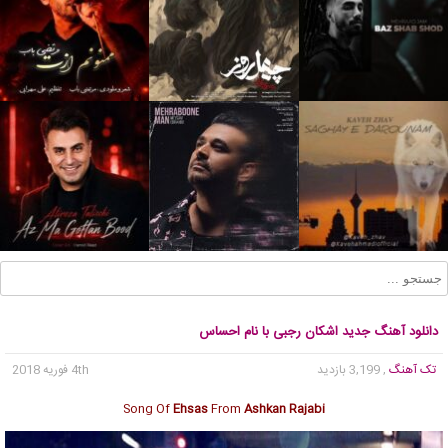
دانلود آهنگ جدید اشکان رجبی با نام احساس
تک آهنگ
, 3,199 بازدید
4th فوریه 2018
Song Of
Ehsas
From
Ashkan Rajabi