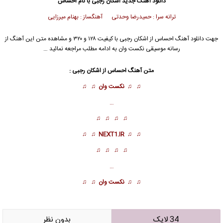
دانلود آهنگ جدید
اشکان رجبی
با نام احساس
ترانه سرا : حمیدرضا وحدتی آهنگساز : بهنام میرزایی
جهت دانلود آهنگ احساس از
اشکان رجبی
با کیفیت ۱۲۸ و ۳۲۰ و مشاهده متن این آهنگ از
رسانه موسیقی نکست وان به ادامه مطلب مراجعه نمائید …
متن آهنگ احساس از
اشکان رجبی
:
♫ ♫
نکست وان
♫ ♫
…
♫ ♫ ♫ ♫
♫ ♫
NEXT1.IR
♫ ♫
♫ ♫ ♫ ♫
…
♫ ♫
نکست وان
♫ ♫
34 لایک
بدون نظر