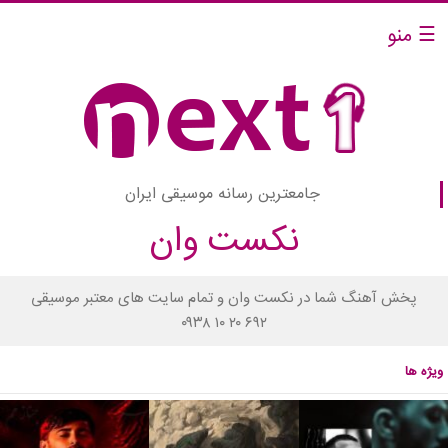
☰ منو
جامعترین رسانه موسیقی ایران
نکست وان
پخش آهنگ شما در نکست وان و تمام سایت های معتبر موسیقی
۰۹۳۸ ۱۰ ۲۰ ۶۹۲
ویژه ها