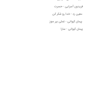
فریدون آسرایی - حسرت
معین زد - خدا رو شکر کن
پیمان کیوانی - غملی بیر سوز
پیمان کیوانی - سارا