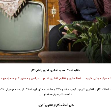
دانلود آهنگ جدید
افشین آذری
با نام نگار
انه سرا : مجتبی شریف آهنگسازی و تنظیم: افشین آذری میکس و مسترینگ : احسان جواد
 آهنگ نگار از
افشین آذری
با کیفیت ۱۲۸ و ۳۲۰ و مشاهده متن این آهنگ از رسانه موسیقی
ادامه مطلب مراجعه نمائید …
متن آهنگ نگار از
افشین آذری
: