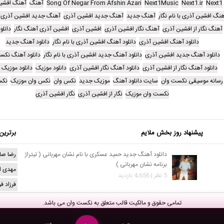
Next1
Next1.ir
Next1Music
Song Of Negar From Afshin Azari
آهنگ
آهنگ افشی
نگ افشین آذری با نام نگار
آهنگ جدید
آهنگ جدید افشین آذری
آهنگ جدید افشین آذری با 
آهنگ نگار از افشین آذری
آهنگ نگار افشین آذری
افشین آذری
افشین آذری آهنگ نگار
دانلو
دانلود آهنگ افشین آذری
دانلود آهنگ افشین آذری با نام نگار
دانلود آهنگ جدید
دانلود آهنگ جدید افشین آذری
دانلود آهنگ جدید افشین آذری با نام نگار
دانلود آهنگ نکس
دانلود آهنگ نگار از افشین آذری
دانلود آهنگ نگار افشین آذری
دانلود موزیک
دانلود موزیک 
رسانه موسیقی نکست وان
سایت دانلود آهنگ
موزیک جدید
نکس وان
نکس وان موزیک
نکس
نکست وان موزیک
نگار از افشین آذری
نگار افشین آذری
پیشنهاد روز بخش ملایم
برترین
دانلود آهنگ جدید حمید عسکری با نام نشان مهربانی ( تیتراژ
رضا صا
برنامه نشان مهربانی )
مهدی ا
5 نظر | 4,656 بازدید
فرزاد ف
تمامی حقوق و مالکیت قالب متعلق به
نکست وان
می باشد.