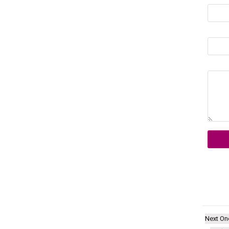
Next On