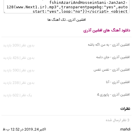
افشین آذری
،
تک آهنگ ها
دانلود آهنگ های افشین آذری
افشین آذری - به من اگه باشه
بدون نظر | 309 بازدید
افشین آذری - جان دئمه
بدون نظر | 426 بازدید
افشین آذری - نفس نفس
بدون نظر | 590 بازدید
افشین آذری - آنا
بدون نظر | 238 بازدید
افشین آذری - پاپوری 4
يک نظر | 602 بازدید
نظرات
3 نظر ارسال شده
mahdi
گفت:
اکتبر 24, 2019 در 12:52 ب.ظ