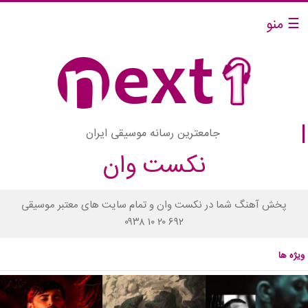
☰ منو
جامعترین رسانه موسیقی ایران
نکست وان
پخش آهنگ شما در نکست وان و تمام سایت های معتبر موسیقی
۰۹۳۸ ۱۰ ۲۰ ۶۹۲
ویژه ها