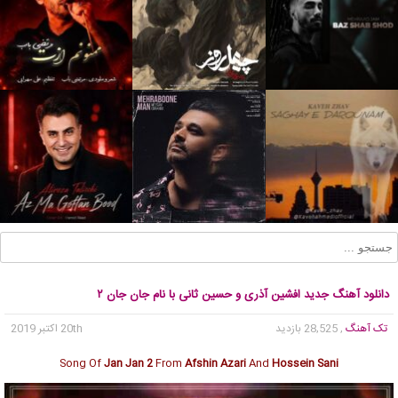
دانلود آهنگ جدید افشین آذری و حسین ثانی با نام جان جان ۲
تک آهنگ
, 28,525 بازدید
20th اکتبر 2019
Song Of
Jan Jan 2
From
Afshin Azari
And
Hossein Sani