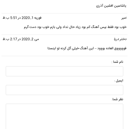
یاشاسین افشین آذری
امیر
گفت:
فوریه 1, 2020 در 5:51 ب.ظ
خوب بود فقط بیس آهنگ کم بود زیاد حال نداد ولی بازم خوب بود دمت گرم
دختر دریا
گفت:
می 2, 2020 در 2:17 ب.ظ
فوووووق العاده بووود – این آهنگ خیلی گل کرده تو اینستا
نام شما :
ایمیل :
نظر شما: