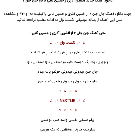
دانلود آهنگ جدید
افشین آذری
و حسین ثانی با نام جان جان ۲
جهت دانلود آهنگ جان جان ۲ از
افشین آذری
و حسین ثانی با کیفیت ۱۲۸ و ۳۲۰ و مشاهده
متن این آهنگ از رسانه موسیقی نکست وان به ادامه مطلب مراجعه نمائید …
متن آهنگ جان جان ۲ از
افشین آذری
و حسین ثانی :
♫ ♫
نکست وان
♫ ♫
اومدم به دیدنت زیبای من پیش تو اینجا پیش تو اینجا
چجوری بهت بگم دوست دارم تو عشقمی تنها عشقمی تنها
جان جان میدونی میدونی جونمو پات میدم
جان جان
میدونی میدونی شدی دنیای من
♫ ♫ ♫ ♫
♫ ♫
NEXT1.IR
♫ ♫
♫ ♫ ♫ ♫
برام عشقی نفسی واسه عمرم تو بسی
بذار همه بدونن عشقمی نه یک هوسی