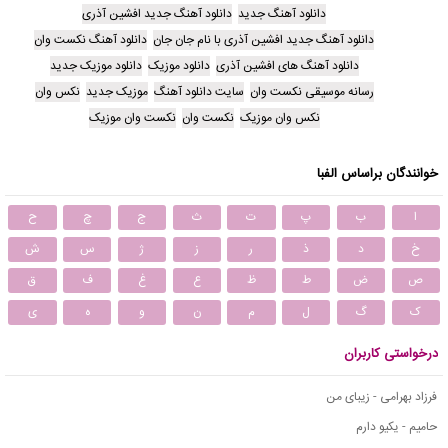
دانلود آهنگ جدید
دانلود آهنگ جدید افشین آذری
دانلود آهنگ جدید افشین آذری با نام جان جان
دانلود آهنگ نکست وان
دانلود آهنگ های افشین آذری
دانلود موزیک
دانلود موزیک جدید
رسانه موسیقی نکست وان
سایت دانلود آهنگ
موزیک جدید
نکس وان
نکس وان موزیک
نکست وان
نکست وان موزیک
خوانندگان براساس الفبا
ا
ب
پ
ت
ث
ج
چ
ح
خ
د
ذ
ر
ز
ژ
س
ش
ص
ض
ط
ظ
ع
غ
ف
ق
ک
گ
ل
م
ن
و
ه
ی
درخواستی کاربران
فرزاد بهرامی - زیبای من
حامیم - یکیو دارم