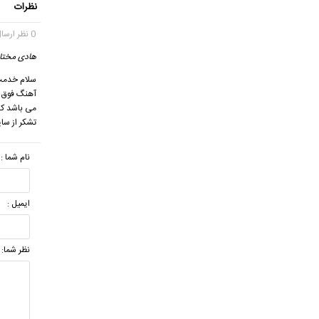
نظرات
0 نظر ارسال شده
هادی مختار
سلام خدمت
آهنگ فوق ی
می باشد که 
تشکر از سایت خ
نام شما :
ایمیل :
نظر شما: