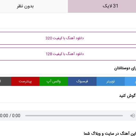
31 لایک
بدون نظر
دانلود آهنگ با کیفیت 320
دانلود آهنگ با کیفیت 128
ای دوستانتان
توییتر
فیسبوک
واتس آپ
پینترست
ا
گوش کنید
ن آهنگ در سایت و وبلاگ شما