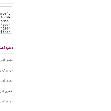
دانلود آه
مهدی گودر
مهدی گودرز
مهدی گودرز
افشین آذری
مهدی گودرزی