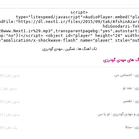
تک آهنگ ها
،
غمگین
،
مهدی گودرزی
نگ های مهدی گودرزی
زی - احساس من
بدون نظر | 1,789 بازدید
ی - بعد تو
بدون نظر | 966 بازدید
ی - تقصیر
بدون نظر | 3,130 بازدید
 و مهدی گودرزی - تو یا من
بدون نظر | 2,351 بازدید
 - مبتلا
يک نظر | 8,089 بازدید