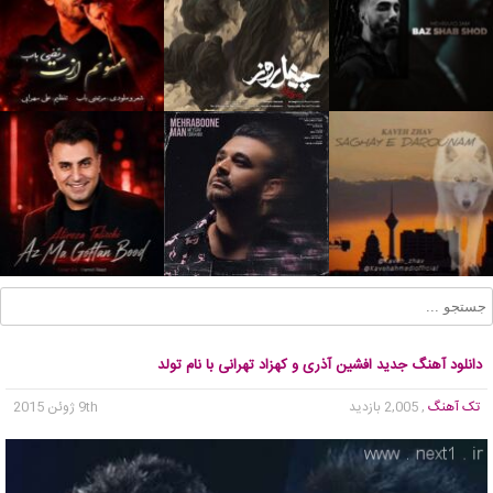
دانلود آهنگ جدید افشین آذری و کهزاد تهرانی با نام تولد
تک آهنگ
, 2,005 بازدید
9th ژوئن 2015