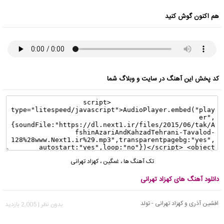
هم اکنون گوش کنید
کد پخش این آهنگ در سایت و وبلاگ شما
تک آهنگ ها
،
غمگین
،
کهزاد تهرانی
دانلود آهنگ های کهزاد تهرانی
افشین آذری و کهزاد تهرانی - تولد
بدون نظر | 2,005 بازدید