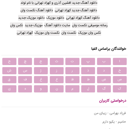
دانلود آهنگ جدید افشین آذری و کهزاد تهرانی با نام تولد
دانلود آهنگ جدید کهزاد تهرانی
دانلود آهنگ نکست وان
دانلود آهنگ کهزاد تهرانی
دانلود موزیک
دانلود موزیک جدید
رسانه موسیقی نکست وان
سایت دانلود آهنگ
موزیک جدید
نکس وان
نکس وان موزیک
نکست وان
نکست وان موزیک
کهزاد تهرانی
خوانندگان براساس الفبا
ا
ب
پ
ت
ث
ج
چ
ح
خ
د
ذ
ر
ز
ژ
س
ش
ص
ض
ط
ظ
ع
غ
ف
ق
ک
گ
ل
م
ن
و
ه
ی
درخواستی کاربران
فرزاد بهرامی - زیبای من
حامیم - یکیو دارم