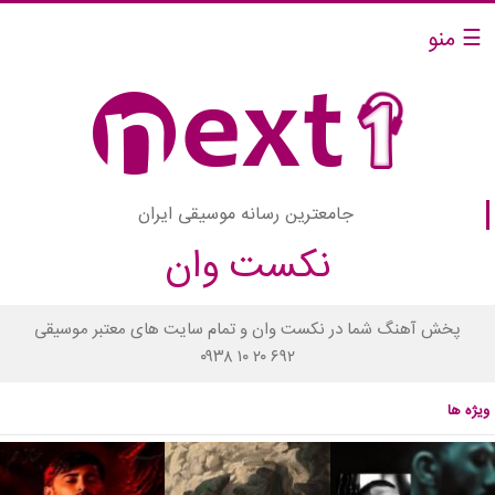
☰ منو
جامعترین رسانه موسیقی ایران
نکست وان
پخش آهنگ شما در نکست وان و تمام سایت های معتبر موسیقی
۰۹۳۸ ۱۰ ۲۰ ۶۹۲
ویژه ها