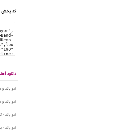
کد پخش ای
دانلود آهنگ ها
امو باند و
امو باند و
امو باند - 
امو باند - ب