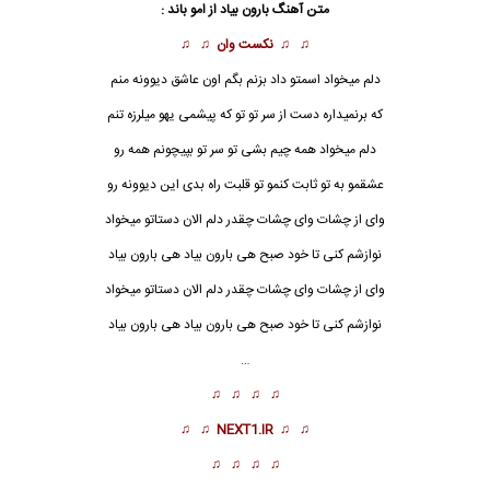
متن آهنگ بارون بیاد از امو باند :
♫ ♫
نکست وان
♫ ♫
دلم میخواد اسمتو داد بزنم بگم اون عاشق دیوونه منم
که برنمیداره دست از سر تو تو که پیشمی یهو میلرزه تنم
دلم میخواد همه چیم بشی تو سر تو بپیچونم همه رو
عشقمو به تو ثابت کنمو تو قلبت راه بدی این دیوونه رو
وای از چشات وای چشات چقدر دلم الان دستاتو میخواد
نوازشم کنی تا خود صبح هی بارون بیاد هی بارون بیاد
وای از چشات وای چشات چقدر دلم الان دستاتو میخواد
نوازشم کنی تا خود صبح هی بارون بیاد هی بارون بیاد
…
♫ ♫ ♫ ♫
♫ ♫
NEXT1.IR
♫ ♫
♫ ♫ ♫ ♫