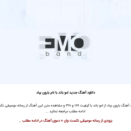
دانلود آهنگ جدید
امو باند با نام بارون بیاد
جهت دانلود آهنگ بارون بیاد از امو باند با کیفیت ۱۲۸ و ۳۲۰ و مشاهده متن این آهنگ از رسان
ادامه مطلب مراجعه نمائید …
بزودی از رسانه موسیقی نکست وان + دموی آهنگ در ادامه مطلب …