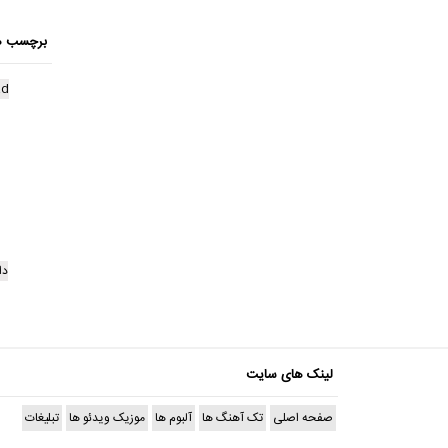
برچسب ه
ad
دا
لینک های سایت
صفحه اصلی
تک آهنگ ها
آلبوم ها
موزیک ویدئو ها
تبلیغات