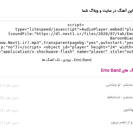
ن آهنگ در سایت و وبلاگ شما
Emo Band
،
بزودی
،
تک آهنگ ها
ی Emo Band
 محتشم - تو چشامی
بدون نظر | 1,137 بازدید
 محتشم - خداحافظ
بدون نظر | 1,728 بازدید
کهکشون
بدون نظر | 1,612 بازدید
رو از ذهنم بیرون
بدون نظر | 1,111 بازدید