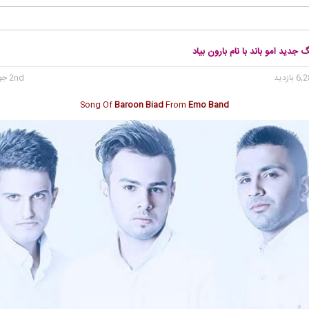
 جدید امو باند با نام بارون بیاد
2nd جولای 2020
Song Of
Baroon Biad
From
Emo Band