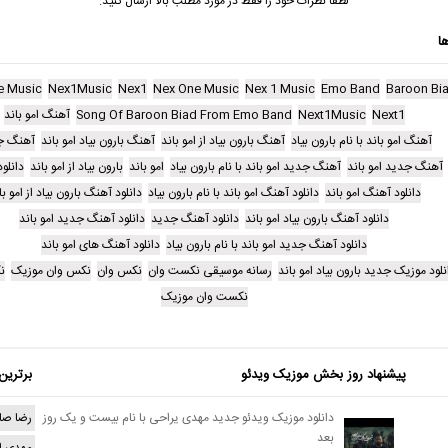
لطفا نظرات خود را فقط در مورد مطلب بالا ارسال کنید.
ا
e Music
Nex1Music
Nex1
Nex One Music
Nex 1 Music
Emo Band
Baroon Bi
Next1
Next1Music
Song Of Baroon Biad From Emo Band
آهنگ امو باند
آهنگ امو باند با نام بارون بیاد
آهنگ بارون بیاد از امو باند
آهنگ بارون بیاد امو باند
آهنگ ج
آهنگ جدید امو باند
آهنگ جدید امو باند با نام بارون بیاد
امو باند
بارون بیاد از امو باند
دانلو
دانلود آهنگ امو باند
دانلود آهنگ امو باند با نام بارون بیاد
دانلود آهنگ بارون بیاد از امو با
دانلود آهنگ بارون بیاد امو باند
دانلود آهنگ جدید
دانلود آهنگ جدید امو باند
دانلود آهنگ جدید امو باند با نام بارون بیاد
دانلود آهنگ های امو باند
نلود موزیک جدید بارون بیاد امو باند
رسانه موسیقی نکست وان
نکس وان
نکس وان موزیک
ن
نکست وان موزیک
پیشنهاد روز بخش موزیک ویدئو
برترین
دانلود موزیک ویدئو جدید مهدی یراحی با نام بیست و یک روز
رضا صا
بعد
مهدی ا