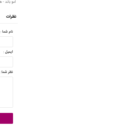
امو باند - ه
نظرات
نام شما :
ایمیل :
نظر شما: