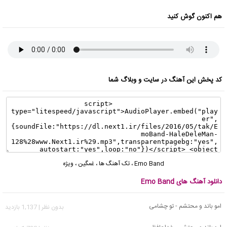
هم اکنون گوش کنید
کد پخش این آهنگ در سایت و وبلاگ شما
Emo Band
،
تک آهنگ ها
،
غمگین
،
ویژه
دانلود آهنگ های Emo Band
امو باند و محتشم - تو چشامی
بدون نظر | 1,137 بازدید