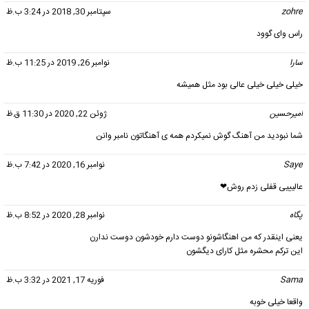
zohre
گفت:
سپتامبر 30, 2018 در 3:24 ب.ظ
راس وای گوود
سارا
گفت:
نوامبر 26, 2019 در 11:25 ب.ظ
خیلی خیلی خیلی عالی بود مثل همیشه
امیرحسین
گفت:
ژوئن 22, 2020 در 11:30 ق.ظ
شما نبودید من آهنگ گوش نمیکردم همه ی آهنگاتون نامبر وانن
Saye
گفت:
نوامبر 16, 2020 در 7:42 ب.ظ
عالیییی قفلی زدم روش❤
پگاه
گفت:
نوامبر 28, 2020 در 8:52 ب.ظ
یعنی اینقدر که من اهنگاشونو دوست دارم خودشون دوست ندارن
این ترکم محشره مثل کارای دیگشون
Sama
گفت:
فوریه 17, 2021 در 3:32 ب.ظ
واقعا خیلی خوبه