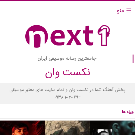
☰ منو
جامعترین رسانه موسیقی ایران
نکست وان
پخش آهنگ شما در نکست وان و تمام سایت های معتبر موسیقی
۰۹۳۸ ۱۰ ۲۰ ۶۹۲
ویژه ها