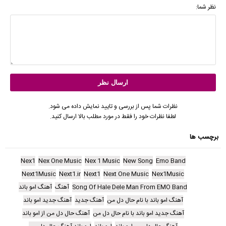
نظر شما:
نظرات شما پس از بررسی و تایید نمایش داده می شود.
لطفا نظرات خود را فقط در مورد مطلب بالا ارسال کنید.
برچسب ها
Nex1
Nex One Music
Nex 1 Music
New Song
Emo Band
Next1Music
Next1.ir
Next1
Next One Music
Nex1Music
Song Of Hale Dele Man From EMO Band
آهنگ
آهنگ امو باند
آهنگ امو باند با نام حال دل من
آهنگ جدید
آهنگ جدید امو باند
آهنگ جدید امو باند با نام حال دل من
آهنگ حال دل من از امو باند