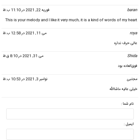
baran
گفت:
فوریه 22, 2021 در 11:10 ب.ظ
This is your melody and I like it very much, it is a kind of words of my heart
roya
گفت:
می 11, 2021 در 12:58 ب.ظ
عالی حرف نداره
Shida
گفت:
می 31, 2021 در 8:10 ق.ظ
فوق‌العاده بود
مجتبی
گفت:
نوامبر 3, 2021 در 10:53 ب.ظ
خیلی عالیه ماشاالله
نام شما :
ایمیل :