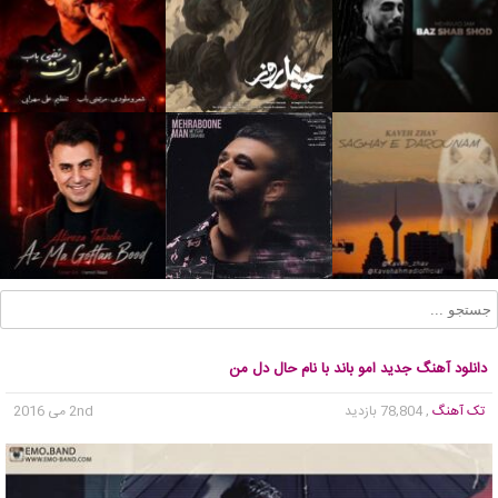
دانلود آهنگ جدید امو باند با نام حال دل من
تک آهنگ
, 78,804 بازدید
2nd می 2016