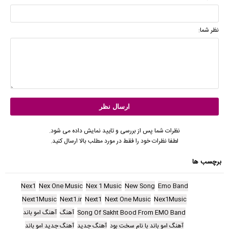
نظر شما:
نظرات شما پس از بررسی و تایید نمایش داده می شود.
لطفا نظرات خود را فقط در مورد مطلب بالا ارسال کنید.
برچسب ها
Nex1
Nex One Music
Nex 1 Music
New Song
Emo Band
Next1Music
Next1.ir
Next1
Next One Music
Nex1Music
Song Of Sakht Bood From EMO Band
آهنگ
آهنگ امو باند
آهنگ امو باند با نام سخت بود
آهنگ جدید
آهنگ جدید امو باند