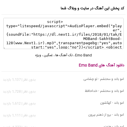
کد پخش این آهنگ در سایت و وبلاگ شما
Emo Band
،
تک آهنگ ها
،
غمگین
،
ویژه
دانلود آهنگ های Emo Band
امو باند و محتشم - تو چشامی
بدون نظر | 1,137 بازدید
امو باند و محتشم - خداحافظ
بدون نظر | 1,728 بازدید
امو باند - کهکشون
بدون نظر | 1,612 بازدید
امو باند - برو از ذهنم بیرون
بدون نظر | 1,111 بازدید
امو باند - هنوزم