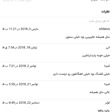
بدون نظر | 4,777 بازدید
نظرات
9 نظر ارسال شده
shilarux
گفت:
مارس 3, 2018 در 11:21 ب.ظ
مثل همیشه عالییییی بود خیلی ممنون
الی
گفت:
ژوئن 18, 2018 در 7:54 ق.ظ
خیلی خوبه پایدارباشین
شیدا
گفت:
نوامبر 2, 2018 در 7:31 ب.ظ
خیلی قشنگ بود خیلی اهنگاشون رو دوست دارم
شیدا
گفت:
نوامبر 21, 2018 در 5:59 ب.ظ
عالی مثل همیشه
کوثر
گفت:
دسامبر 22, 2018 در 8:49 ب.ظ
عالیه واقعا