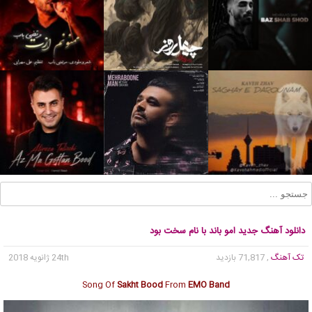
دانلود آهنگ جدید امو باند با نام سخت بود
تک آهنگ
, 71,817 بازدید
24th ژانویه 2018
Song Of
Sakht Bood
From
EMO Band