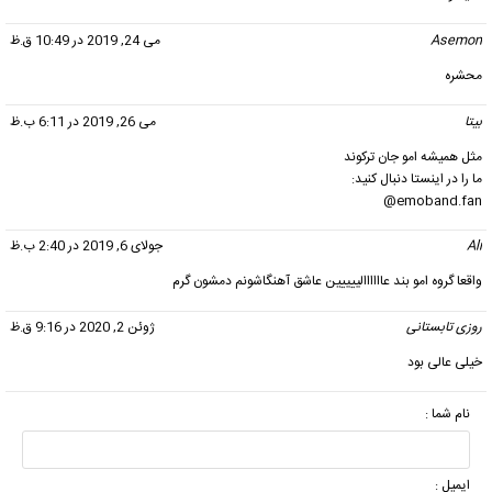
Asemon
گفت:
می 24, 2019 در 10:49 ق.ظ
محشره
بیتا
گفت:
می 26, 2019 در 6:11 ب.ظ
مثل همیشه امو جان ترکوند
ما را در اینستا دنبال کنید:
emoband.fan@
Ali
گفت:
جولای 6, 2019 در 2:40 ب.ظ
واقعا گروه امو بند عاااااالییییین عاشق آهنگاشونم دمشون گرم
روزی تابستانی
گفت:
ژوئن 2, 2020 در 9:16 ق.ظ
خیلی عالی بود
نام شما :
ایمیل :