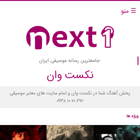
☰ منو
جامعترین رسانه موسیقی ایران
نکست وان
پخش آهنگ شما در نکست وان و تمام سایت های معتبر موسیقی
۰۹۳۸ ۱۰ ۲۰ ۶۹۲
ویژه ها