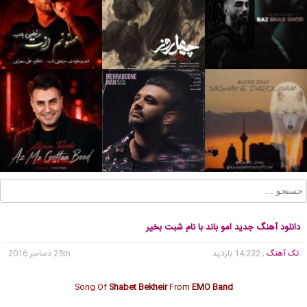
دانلود آهنگ جدید امو باند با نام شبت بخیر
تک آهنگ
, 14,232 بازدید
25th دسامبر 2016
Song Of
Shabet Bekheir
From
EMO Band