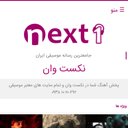
☰ منو
جامعترین رسانه موسیقی ایران
نکست وان
پخش آهنگ شما در نکست وان و تمام سایت های معتبر موسیقی
۰۹۳۸ ۱۰ ۲۰ ۶۹۲
ویژه ها