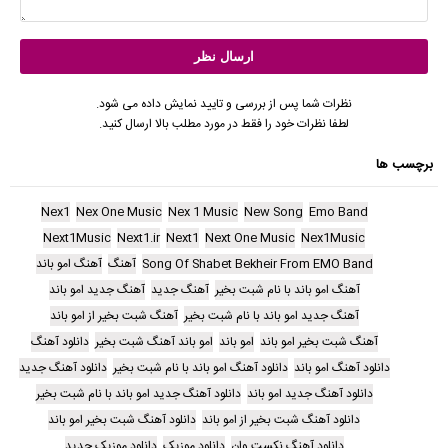
نظرات شما پس از بررسی و تایید نمایش داده می شود.
لطفا نظرات خود را فقط در مورد مطلب بالا ارسال کنید.
برچسب ها
Nex1
Nex One Music
Nex 1 Music
New Song
Emo Band
Next1Music
Next1.ir
Next1
Next One Music
Nex1Music
Song Of Shabet Bekheir From EMO Band
آهنگ
آهنگ امو باند
آهنگ امو باند با نام شبت بخیر
آهنگ جدید
آهنگ جدید امو باند
آهنگ جدید امو باند با نام شبت بخیر
آهنگ شبت بخیر از امو باند
آهنگ شبت بخیر امو باند
امو باند
امو باند آهنگ شبت بخیر
دانلود آهنگ
دانلود آهنگ امو باند
دانلود آهنگ امو باند با نام شبت بخیر
دانلود آهنگ جدید
دانلود آهنگ جدید امو باند
دانلود آهنگ جدید امو باند با نام شبت بخیر
دانلود آهنگ شبت بخیر از امو باند
دانلود آهنگ شبت بخیر امو باند
دانلود آهنگ نکست وان
دانلود موزیک
دانلود موزیک جدید