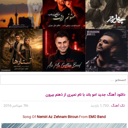
دانلود آهنگ جدید امو باند با نام نمیری از ذهنم بیرون
تک آهنگ
, 1,730 بازدید
7th سپتامبر 2016
Song Of
Nemiri Az Zehnam Biroun
From
EMO Band