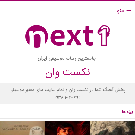
☰ منو
جامعترین رسانه موسیقی ایران
نکست وان
پخش آهنگ شما در نکست وان و تمام سایت های معتبر موسیقی
۰۹۳۸ ۱۰ ۲۰ ۶۹۲
ویژه ها