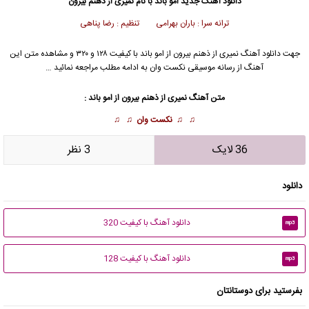
دانلود آهنگ جدید
امو باند با نام نمیری از ذهنم بیرون
ترانه سرا : باران بهرامی تنظیم : رضا پناهی
جهت دانلود آهنگ نمیری از ذهنم بیرون از
امو باند
با کیفیت ۱۲۸ و ۳۲۰ و مشاهده متن این
آهنگ از رسانه موسیقی نکست وان به ادامه مطلب مراجعه نمائید …
متن آهنگ نمیری از ذهنم بیرون از
امو باند
:
♫ ♫
نکست وان
♫ ♫
36 لایک
3 نظر
دانلود
دانلود آهنگ با کیفیت 320
mp3
دانلود آهنگ با کیفیت 128
mp3
بفرستید برای دوستانتان