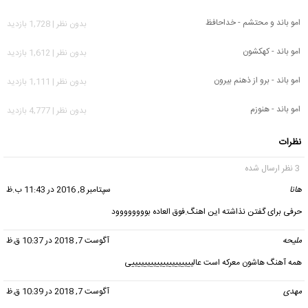
امو باند و محتشم - خداحافظ
بدون نظر | 1,728 بازدید
امو باند - کهکشون
بدون نظر | 1,612 بازدید
امو باند - برو از ذهنم بیرون
بدون نظر | 1,111 بازدید
امو باند - هنوزم
بدون نظر | 4,777 بازدید
نظرات
3 نظر ارسال شده
هانا
گفت:
سپتامبر 8, 2016 در 11:43 ب.ظ
حرفی برای گفتن نذاشته این اهنگ.فوق العاده بوووووووود
ملیحه
گفت:
آگوست 7, 2018 در 10:37 ق.ظ
همه آهنگ هاشون معرکه است عالییییییییییییییییییییی
مهدی
گفت:
آگوست 7, 2018 در 10:39 ق.ظ