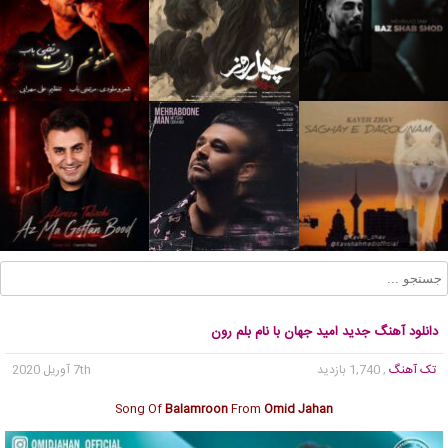
دانلود آهنگ جدید امید جهان با نام بلم رون
تک آهنگ
, 1,740 بازدید
7th آوریل 2020
Song Of
Balamroon
From
Omid Jahan