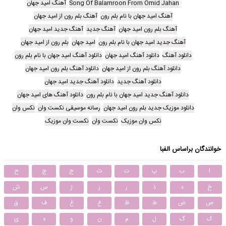
Song Of Balamroon From Omid Jahan
آهنگ امید جهان
آهنگ امید جهان با نام بلم رون
آهنگ بلم رون از امید جهان
آهنگ بلم رون امید جهان
آهنگ جدید
آهنگ جدید امید جهان
آهنگ جدید امید جهان با نام بلم رون
امید جهان
بلم رون از امید جهان
دانلود آهنگ
دانلود آهنگ امید جهان
دانلود آهنگ امید جهان با نام بلم رون
دانلود آهنگ بلم رون از امید جهان
دانلود آهنگ بلم رون امید جهان
دانلود آهنگ جدید
دانلود آهنگ جدید امید جهان
دانلود آهنگ جدید امید جهان با نام بلم رون
دانلود آهنگ های امید جهان
دانلود موزیک جدید بلم رون امید جهان
رسانه موسیقی نکست وان
نکس وان
نکس وان موزیک
نکست وان
نکست وان موزیک
خوانندگان براساس الفبا
ا
ب
پ
ت
ث
ج
چ
ح
خ
د
ذ
ر
ز
ژ
س
ش
ص
ض
ط
ظ
ع
غ
ف
ق
ک
گ
ل
م
ن
و
ه
ی