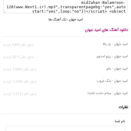
امید جهان
،
تک آهنگ ها
دانلود آهنگ های امید جهان
امید جهان - یار بالا
بدون نظر | 649 بازدید
امید جهان - زینو امدوم
بدون نظر | 921 بازدید
امید جهان - بانو
بدون نظر | 1,884 بازدید
امید جهان - تنگ غروب
بدون نظر | 1,258 بازدید
امید جهان - سلام دخت ناخدا
بدون نظر | 1,514 بازدید
نظرات
نام شما :