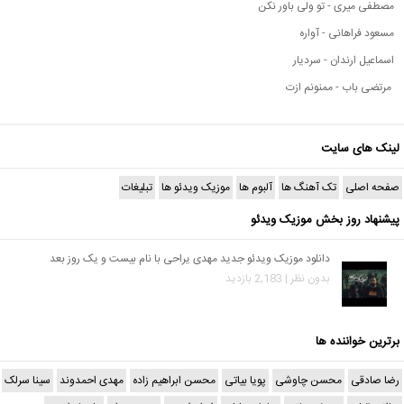
مصطفی میری - تو ولی باور نکن
مسعود فراهانی - آواره
اسماعیل ارندان - سردیار
مرتضی باب - ممنونم ازت
لینک های سایت
صفحه اصلی
تک آهنگ ها
آلبوم ها
موزیک ویدئو ها
تبلیغات
پیشنهاد روز بخش موزیک ویدئو
دانلود موزیک ویدئو جدید مهدی یراحی با نام بیست و یک روز بعد
بدون نظر | 2,183 بازدید
برترین خواننده ها
رضا صادقی
محسن چاوشی
پویا بیاتی
محسن ابراهیم زاده
مهدی احمدوند
سینا سرلک