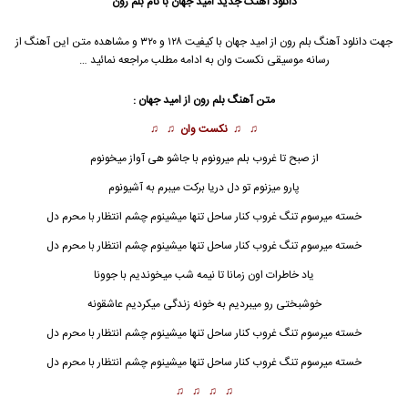
دانلود آهنگ جدید
امید جهان با نام بلم رون
جهت دانلود آهنگ بلم رون از امید جهان با کیفیت ۱۲۸ و ۳۲۰ و مشاهده متن این آهنگ از
رسانه موسیقی نکست وان به ادامه مطلب مراجعه نمائید …
متن آهنگ
بلم رون
از امید جهان :
♫ ♫
نکست وان
♫ ♫
از صبح تا غروب بلم میرونوم با جاشو هی آواز میخونوم
پارو میزنوم تو دل دریا برکت میبرم به آشیونوم
خسته میرسوم تنگ غروب کنار ساحل تنها میشینوم چشم انتظار با محرم دل
خسته میرسوم تنگ غروب کنار ساحل تنها میشینوم چشم انتظار با محرم دل
یاد خاطرات اون زمانا تا نیمه شب میخوندیم با جوونا
خوشبختی رو میبردیم به خونه زندگی میکردیم عاشقونه
خسته میرسوم تنگ غروب کنار ساحل تنها میشینوم چشم انتظار با محرم دل
خسته میرسوم تنگ غروب کنار ساحل تنها میشینوم چشم انتظار با محرم دل
♫ ♫ ♫ ♫