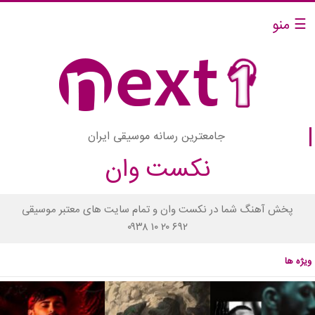
☰ منو
جامعترین رسانه موسیقی ایران
نکست وان
پخش آهنگ شما در نکست وان و تمام سایت های معتبر موسیقی
۰۹۳۸ ۱۰ ۲۰ ۶۹۲
ویژه ها