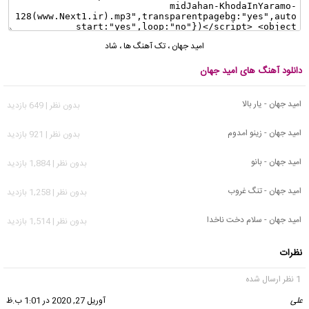
امید جهان
،
تک آهنگ ها
،
شاد
دانلود آهنگ های امید جهان
امید جهان - یار بالا
بدون نظر | 649 بازدید
امید جهان - زینو امدوم
بدون نظر | 921 بازدید
امید جهان - بانو
بدون نظر | 1,884 بازدید
امید جهان - تنگ غروب
بدون نظر | 1,258 بازدید
امید جهان - سلام دخت ناخدا
بدون نظر | 1,514 بازدید
نظرات
1 نظر ارسال شده
علی
گفت:
آوریل 27, 2020 در 1:01 ب.ظ