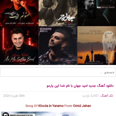
دانلود آهنگ جدید امید جهان با نام خدا این یارمو
تک آهنگ
, 5,347 بازدید
28th فوریه 2020
Song Of
Khoda In Yaramo
From
Omid Jahan