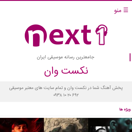
☰ منو
جامعترین رسانه موسیقی ایران
نکست وان
پخش آهنگ شما در نکست وان و تمام سایت های معتبر موسیقی
۰۹۳۸ ۱۰ ۲۰ ۶۹۲
ویژه ها