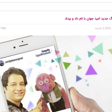
گ جدید امید جهان با نام داد و بیداد
2, بازدید
19th می 2016