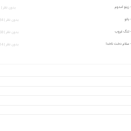
 زینو امدوم
بدون نظر | 921 بازدید
بانو
بدون نظر | 1,884 بازدید
- تنگ غروب
بدون نظر | 1,258 بازدید
- سلام دخت ناخدا
بدون نظر | 1,514 بازدید