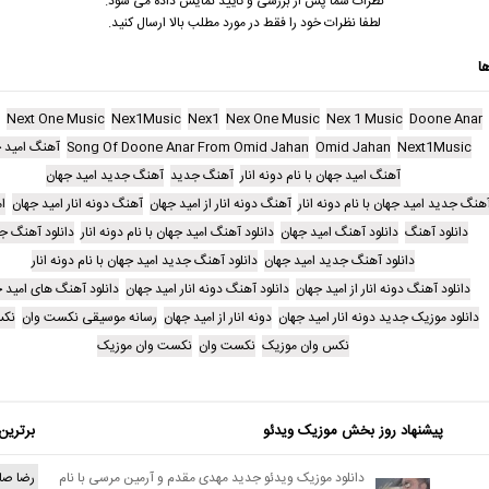
نظرات شما پس از بررسی و تایید نمایش داده می شود.
لطفا نظرات خود را فقط در مورد مطلب بالا ارسال کنید.
ا
Next One Music
Nex1Music
Nex1
Nex One Music
Nex 1 Music
Doone Anar
Next1Music
Omid Jahan
Song Of Doone Anar From Omid Jahan
آهنگ امید 
آهنگ امید جهان با نام دونه انار
آهنگ جدید
آهنگ جدید امید جهان
هنگ جدید امید جهان با نام دونه انار
آهنگ دونه انار از امید جهان
آهنگ دونه انار امید جهان
ا
دانلود آهنگ
دانلود آهنگ امید جهان
دانلود آهنگ امید جهان با نام دونه انار
دانلود آهنگ ج
دانلود آهنگ جدید امید جهان
دانلود آهنگ جدید امید جهان با نام دونه انار
دانلود آهنگ دونه انار از امید جهان
دانلود آهنگ دونه انار امید جهان
دانلود آهنگ های امید 
دانلود موزیک جدید دونه انار امید جهان
دونه انار از امید جهان
رسانه موسیقی نکست وان
نکس
نکس وان موزیک
نکست وان
نکست وان موزیک
پیشنهاد روز بخش موزیک ویدئو
برترین
دانلود موزیک ویدئو جدید مهدی مقدم و آرمین مرسی با نام
رضا صا