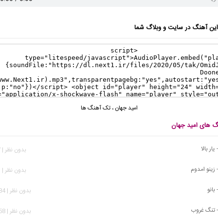
ن آهنگ در سایت و وبلاگ شما
امید جهان
،
تک آهنگ ها
نگ های امید جهان
یار بالا
بدون نظر | 647 بازدید
 زینو امدوم
بدون نظر | 921 بازدید
بانو
بدون نظر | 1,884 بازدید
- تنگ غروب
بدون نظر | 1,258 بازدید