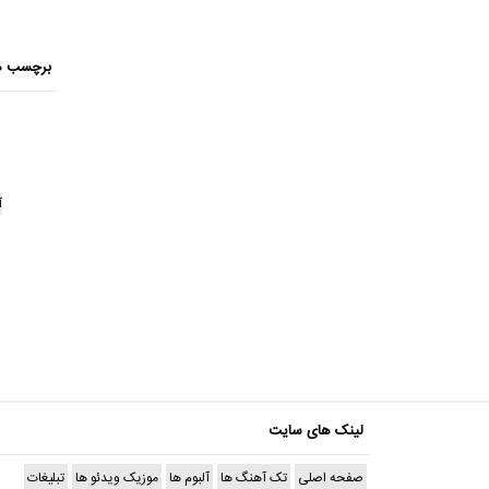
برچسب ه
آ
لینک های سایت
صفحه اصلی
تک آهنگ ها
آلبوم ها
موزیک ویدئو ها
تبلیغات