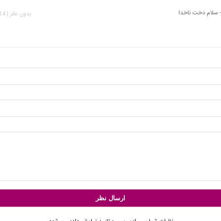
- سلام دخت ناخدا
بدون نظر | 1,514 بازدید