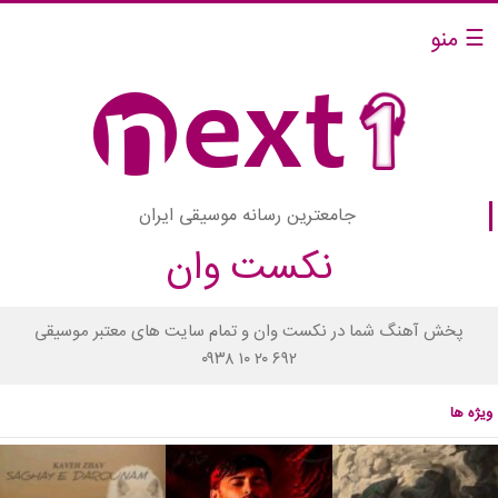
☰ منو
جامعترین رسانه موسیقی ایران
نکست وان
پخش آهنگ شما در نکست وان و تمام سایت های معتبر موسیقی
۰۹۳۸ ۱۰ ۲۰ ۶۹۲
ویژه ها