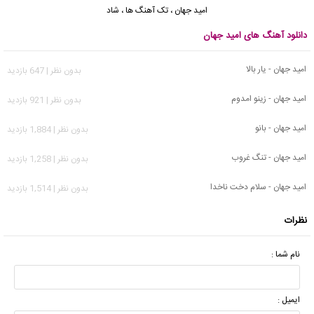
امید جهان
،
تک آهنگ ها
،
شاد
دانلود آهنگ های امید جهان
امید جهان - یار بالا
بدون نظر | 647 بازدید
امید جهان - زینو امدوم
بدون نظر | 921 بازدید
امید جهان - بانو
بدون نظر | 1,884 بازدید
امید جهان - تنگ غروب
بدون نظر | 1,258 بازدید
امید جهان - سلام دخت ناخدا
بدون نظر | 1,514 بازدید
نظرات
نام شما :
ایمیل :