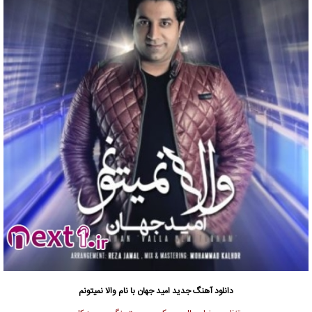
دانلود آهنگ جدید
امید جهان
با نام والا نمیتونم