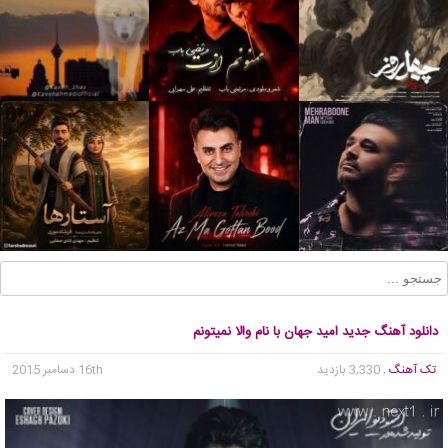
دانلود آهنگ جدید امید جهان با نام والا نمیتونم
تک آهنگ
, 3,330 بازدید
16th دسامبر 2015