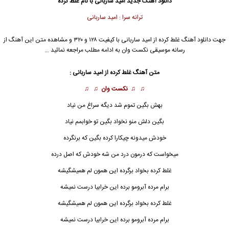
دانلود آهنگ جدید
امید ساربانی
با نام غلط کرده
ترانه سرا : امید ساربانی
جهت دانلود آهنگ غلط کرده از
امید ساربانی
با کیفیت ۱۲۸ و ۳۲۰ و مشاهده متن این آهنگ از
رسانه موسیقی نکست وان به ادامه مطلب مراجعه نمائید …
متن آهنگ غلط کرده از
امید ساربانی
:
♫ ♫
نکست وان
♫ ♫
بهش بگین تموم شد دیگه سراغ من نیاد
بگین دلش منو نخواد بگین تو خوابمم نیاد
خودش میدونه چیکارا کرده بگین که برنگرده
میخواست که درمون درد من شه خودش که اصل درده
غلط کرده بخواد برگرده این همون لم همیشگیشه
برام مرده آبرومو برده این خرابیا درست نمیشه
غلط کرده
بخواد برگرده این همون لم همیشگیشه
برام مرده آبرومو برده این خرابیا درست نمیشه