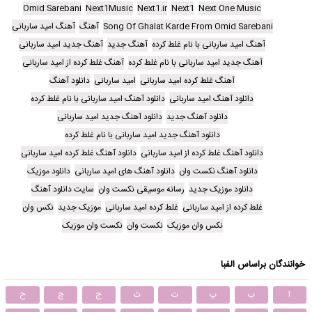
Omid Sarebani
Next1Music
Next1.ir
Next1
Next One Music
Song Of Ghalat Karde From Omid Sarebani
آهنگ
آهنگ امید ساربانی
آهنگ امید ساربانی با نام غلط کرده
آهنگ جدید
آهنگ جدید امید ساربانی
آهنگ جدید امید ساربانی با نام غلط کرده
آهنگ غلط کرده از امید ساربانی
آهنگ غلط کرده امید ساربانی
امید ساربانی
دانلود آهنگ
دانلود آهنگ امید ساربانی
دانلود آهنگ امید ساربانی با نام غلط کرده
دانلود آهنگ جدید
دانلود آهنگ جدید امید ساربانی
دانلود آهنگ جدید امید ساربانی با نام غلط کرده
دانلود آهنگ غلط کرده از امید ساربانی
دانلود آهنگ غلط کرده امید ساربانی
دانلود آهنگ نکست وان
دانلود آهنگ های امید ساربانی
دانلود موزیک
دانلود موزیک جدید
رسانه موسیقی نکست وان
سایت دانلود آهنگ
غلط کرده از امید ساربانی
غلط کرده امید ساربانی
موزیک جدید
نکس وان
نکس وان موزیک
نکست وان
نکست وان موزیک
خوانندگان براساس الفبا
ا
ب
پ
ت
ث
ج
چ
ح