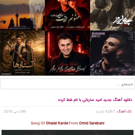
دانلود آهنگ جدید امید ساربانی با نام غلط کرده
تک آهنگ
, 4,067 بازدید
24th می 2018
Song Of
Ghalat Karde
From
Omid Sarebani