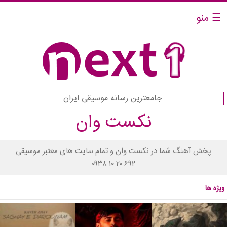
☰ منو
جامعترین رسانه موسیقی ایران
نکست وان
پخش آهنگ شما در نکست وان و تمام سایت های معتبر موسیقی
۰۹۳۸ ۱۰ ۲۰ ۶۹۲
ویژه ها