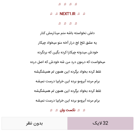
♫ ♫ ♫ ♫
♫ ♫
NEXT1.IR
♫ ♫
♫ ♫ ♫ ♫
دلش نخواسته باشه منم میذارمش کنار
یه عشق تلخ لج درار آخه منو میخواد چیکار
خودش میدونه چیکارا کرده بگین که برنگرده
میخواست که درمون درد من شه خودش که اصل درده
غلط کرده
بخواد برگرده این همون لم همیشگیشه
برام مرده آبرومو برده این خرابیا درست نمیشه
غلط کرده بخواد برگرده این همون لم همیشگیشه
برام مرده آبرومو برده این خرابیا درست نمیشه
♫ ♫
نکست وان
♫ ♫
32 لایک
بدون نظر