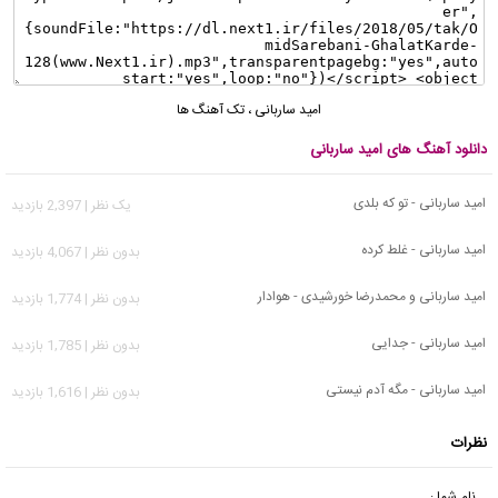
امید ساربانی
،
تک آهنگ ها
دانلود آهنگ های امید ساربانی
امید ساربانی - تو که بلدی
يک نظر | 2,397 بازدید
امید ساربانی - غلط کرده
بدون نظر | 4,067 بازدید
امید ساربانی و محمدرضا خورشیدی - هوادار
بدون نظر | 1,774 بازدید
امید ساربانی - جدایی
بدون نظر | 1,785 بازدید
امید ساربانی - مگه آدم نیستی
بدون نظر | 1,616 بازدید
نظرات
نام شما :