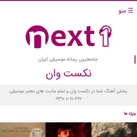
☰ منو
جامعترین رسانه موسیقی ایران
نکست وان
پخش آهنگ شما در نکست وان و تمام سایت های معتبر موسیقی
۰۹۳۸ ۱۰ ۲۰ ۶۹۲
ویژه ها