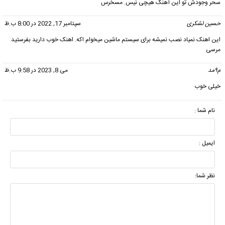
سحر وجودش تو این آهنگ هیچی نیس. مسخرس
حسین لشکری
گفت:
سپتامبر 17, 2022 در 8:00 ب.ظ
این اهنک نمیاد نصب نمیشه برای سیستم ماشین میخوام اکه. اهنک خوب دارید بفرستید
مرسی
م۹مد
گفت:
می 8, 2023 در 9:58 ب.ظ
خیلی خوب
نام شما :
ایمیل :
نظر شما: