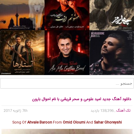
دانلود آهنگ جدید امید علومی و سحر قریشی با نام احوال بارون
تک آهنگ
, 138,396 بازدید
7th ژانویه 2017
Song Of
Ahvale Baroon
From
Omid Oloumi
And
Sahar Ghoreyshi