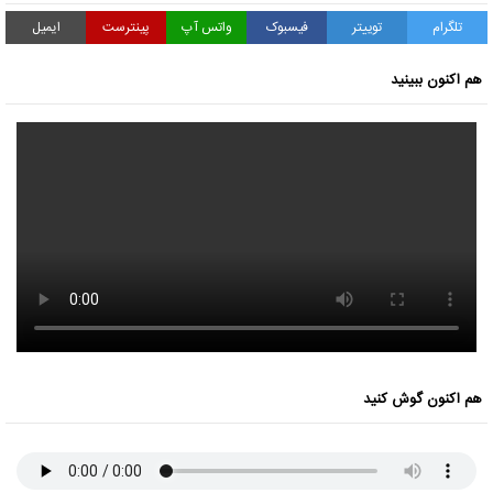
تلگرام
توییتر
فیسبوک
واتس آپ
پینترست
ایمیل
هم اکنون ببینید
هم اکنون گوش کنید