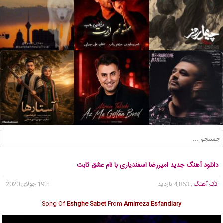
دانلود آهنگ جدید امیررضا اسفندیاری با نام عشق ثابت
تک آهنگ
, 4,863 بازدید
19th جولای 2020
Song Of
Eshghe Sabet
From
Amirreza Esfandiary