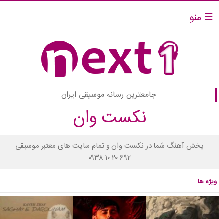
☰ منو
جامعترین رسانه موسیقی ایران
نکست وان
پخش آهنگ شما در نکست وان و تمام سایت های معتبر موسیقی
۰۹۳۸ ۱۰ ۲۰ ۶۹۲
ویژه ها