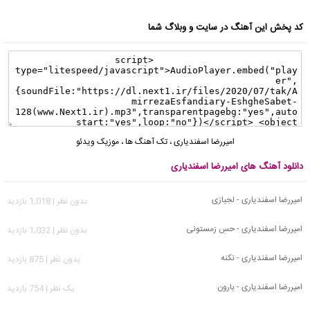
کد پخش این آهنگ در سایت و وبلاگ شما
امیررضا اسفندیاری
،
تک آهنگ ها
،
موزیک ویدئو
دانلود آهنگ های امیررضا اسفندیاری
امیررضا اسفندیاری - لجبازی
بدون نظر | 1,018 بازدید
امیررضا اسفندیاری - حسِ زمستونی
بدون نظر | 1,032 بازدید
امیررضا اسفندیاری - نکنه
بدون نظر | 875 بازدید
امیررضا اسفندیاری - بارون
يک نظر | 754 بازدید