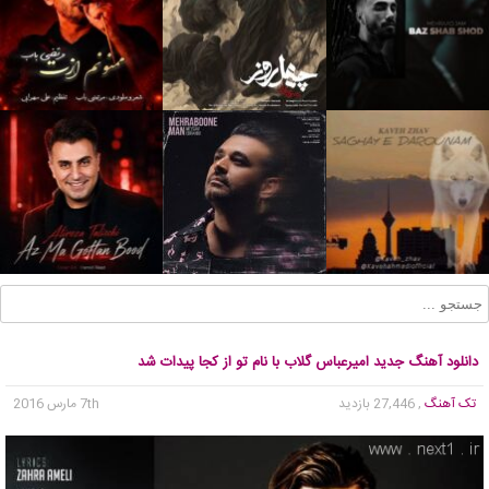
دانلود آهنگ جدید امیرعباس گلاب با نام تو از کجا پیدات شد
تک آهنگ
, 27,446 بازدید
7th مارس 2016