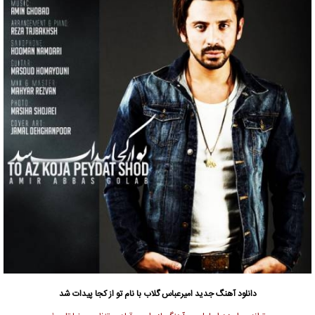
دانلود آهنگ جدید
امیرعباس گلاب
با نام تو از کجا پیدات شد