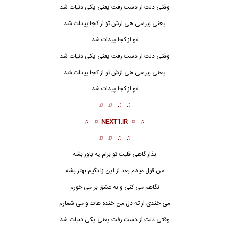
وقتی دلت از دست رفت یعنی یکی دنیات شد
یعنی بپرسی هی ازش تو از کجا پیدات شد
تو از کجا پیدات شد
وقتی دلت از دست رفت یعنی یکی دنیات شد
یعنی بپرسی هی ازش تو از کجا پیدات شد
تو از کجا پیدات شد
♫ ♫ ♫ ♫
♫ ♫
NEXT1.IR
♫ ♫
♫ ♫ ♫ ♫
بذار گاهی قلبت تو برام یه باور بشه
من قول میدم بعد از این زندگیم بهتر بشه
نگاهم می کنی و به عشق بر می خورم
می خندی از ته دل من خنده هات و می شمارم
وقتی دلت از دست رفت
ی
عنی یکی دنیات شد