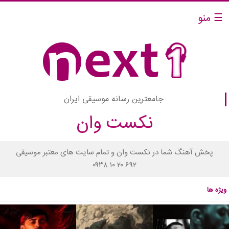
☰ منو
جامعترین رسانه موسیقی ایران
نکست وان
پخش آهنگ شما در نکست وان و تمام سایت های معتبر موسیقی
۰۹۳۸ ۱۰ ۲۰ ۶۹۲
ویژه ها