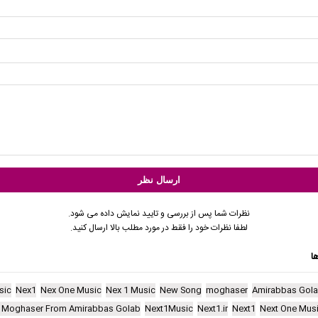
نظرات شما پس از بررسی و تایید نمایش داده می شود.
لطفا نظرات خود را فقط در مورد مطلب بالا ارسال کنید.
ا
sic
Nex1
Nex One Music
Nex 1 Music
New Song
moghaser
Amirabbas Gol
 Moghaser From Amirabbas Golab
Next1Music
Next1.ir
Next1
Next One Mus