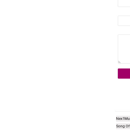
Nex1Mu
Song Of