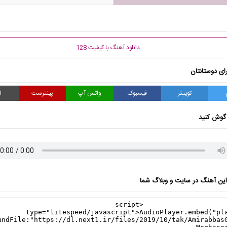
دانلود آهنگ با کیفیت 128
ای دوستانتان
توییتر
فیسبوک
واتس آپ
پینترست
ا
گوش کنید
ن آهنگ در سایت و وبلاگ شما