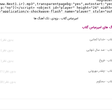
امیرعباس گلاب
،
بزودی
،
تک آهنگ ها
نگ های امیرعباس گلاب
لاب - خدایا کجایی
بدون نظر | 619 بازدید
لاب - صد سال تنهایی
بدون نظر | 818 بازدید
لاب - فروغ
بدون نظر | 977 بازدید
لاب - چقدر مهربونی
بدون نظر | 1,731 بازدید
لاب - محکوم
بدون نظر | 5,158 بازدید