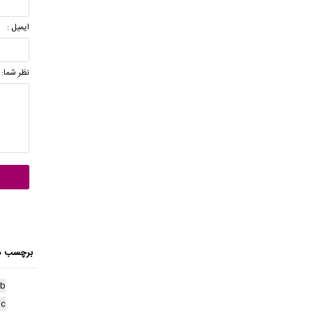
ایمیل :
نظر شما:
برچسب ه
ab
ic