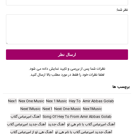
نظر شما:
نظرات شما پس از بررسی و تایید نمایش داده می شود.
لطفا نظرات خود را فقط در مورد مطلب بالا ارسال کنید.
برچسب ها
Nex1
Nex One Music
Nex 1 Music
Hey To
Amir Abbas Golab
Next1Music
Next1
Next One Music
Nex1Music
Song Of Hey To From Amir Abbas Golab
آهنگ امیرعباس گلاب
آهنگ امیرعباس گلاب با نام هی تو
آهنگ جدید
آهنگ جدید امیرعباس گلاب
آهنگ جدید امیرعباس گلاب با نام هی تو
آهنگ هی تو از امیرعباس گلاب