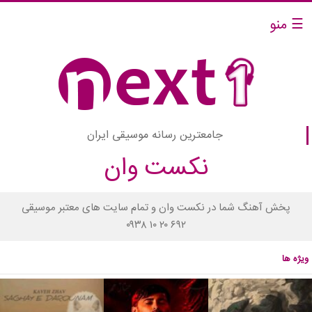
☰ منو
جامعترین رسانه موسیقی ایران
نکست وان
پخش آهنگ شما در نکست وان و تمام سایت های معتبر موسیقی
۰۹۳۸ ۱۰ ۲۰ ۶۹۲
ویژه ها