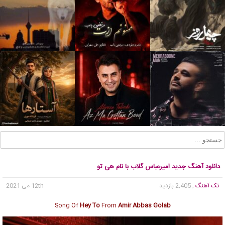
دانلود آهنگ جدید امیرعباس گلاب با نام هی تو
تک آهنگ
, 2,405 بازدید
12th می 2021
Song Of
Hey To
From
Amir Abbas Golab