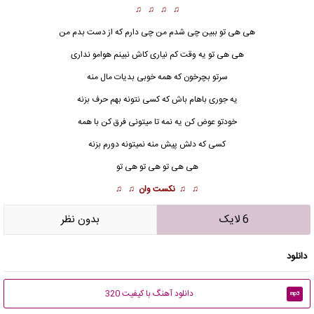
♫ ♫ ♫ ♫
هی
هی تو
ببین چی شدم من چی دارم که از دست بدم من
هی هی تو یه وقت کم نیاری کاش نبینم هوامو نداری
سرتو بچرخون که همه خوبی بدیات مال منه
یه جوری باهام باش که کسی نتونه بهم حرف بزنه
خودتو عوض کن یه نمه تا میتونی فرق کن با همه
کسی که دلش پیش منه نمیتونه دورم بزنه
هی هی تو هی تو هی تو
♫ ♫
نکست وان
♫ ♫
6 لایک
بدون نظر
دانلود
دانلود آهنگ با کیفیت 320
mp3