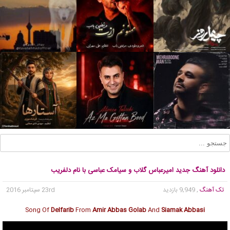
دانلود آهنگ جدید امیرعباس گلاب و سیامک عباسی با نام دلفریب
تک آهنگ
, 9,949 بازدید
23rd سپتامبر 2016
Song Of
Delfarib
From
Amir Abbas Golab
And
Siamak Abbasi