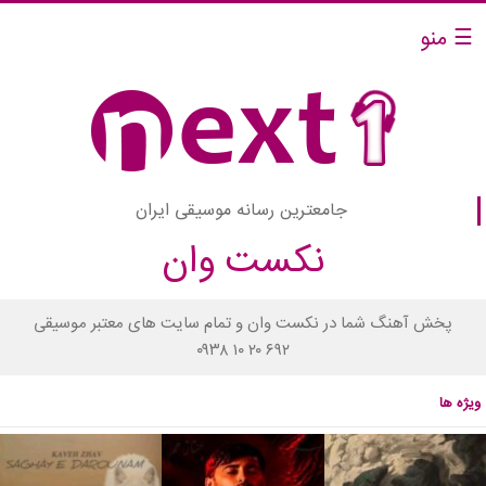
☰ منو
جامعترین رسانه موسیقی ایران
نکست وان
پخش آهنگ شما در نکست وان و تمام سایت های معتبر موسیقی
۰۹۳۸ ۱۰ ۲۰ ۶۹۲
ویژه ها