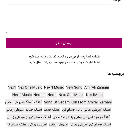
نظر شما:
نظرات شما پس از بررسی و تایید نمایش داده می شود.
لطفا نظرات خود را فقط در مورد مطلب بالا ارسال کنید.
برچسب ها
Nex1
Nex One Music
Nex 1 Music
New Song
AmirAli Zamani
Next1Music
Next1.ir
Next1
Next One Music
Nex1Music
Song Of Sedam Kon From Amirali Zamani
آهنگ
آهنگ امیرعلی زمانی
آهنگ امیرعلی زمانی با نام صدام کن
آهنگ جدید
آهنگ جدید امیرعلی زمانی
آهنگ جدید امیرعلی زمانی با نام صدام کن
آهنگ صدام کن از امیرعلی زمانی
آهنگ صدام کن امیرعلی زمانی
امیرعلی زمانی
امیرعلی زمانی آهنگ صدام کن