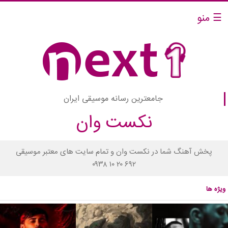
☰ منو
جامعترین رسانه موسیقی ایران
نکست وان
پخش آهنگ شما در نکست وان و تمام سایت های معتبر موسیقی
۰۹۳۸ ۱۰ ۲۰ ۶۹۲
ویژه ها