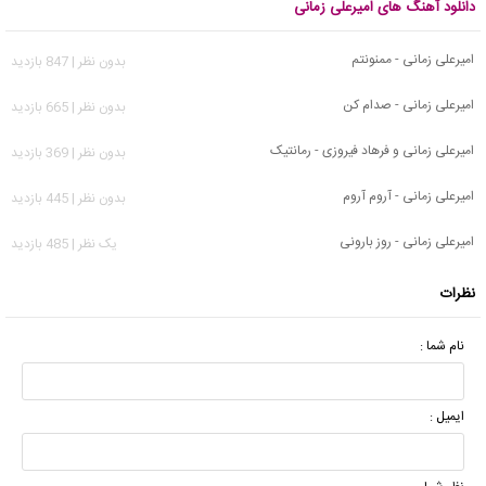
دانلود آهنگ های امیرعلی زمانی
امیرعلی زمانی - ممنونتم
بدون نظر | 847 بازدید
امیرعلی زمانی - صدام کن
بدون نظر | 665 بازدید
امیرعلی زمانی و فرهاد فیروزی - رمانتیک
بدون نظر | 369 بازدید
امیرعلی زمانی - آروم آروم
بدون نظر | 445 بازدید
امیرعلی زمانی - روز بارونی
يک نظر | 485 بازدید
نظرات
نام شما :
ایمیل :