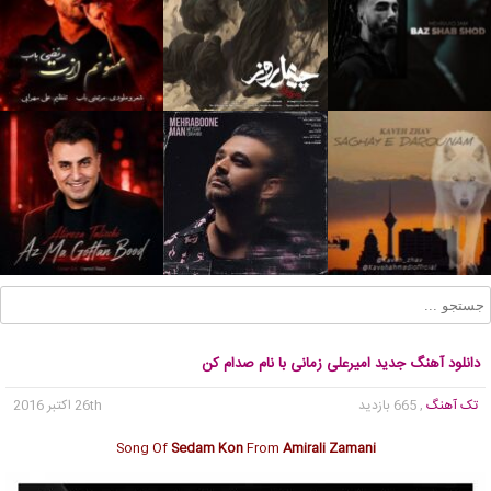
دانلود آهنگ جدید امیرعلی زمانی با نام صدام کن
تک آهنگ
, 665 بازدید
26th اکتبر 2016
Song Of
Sedam Kon
From
Amirali Zamani