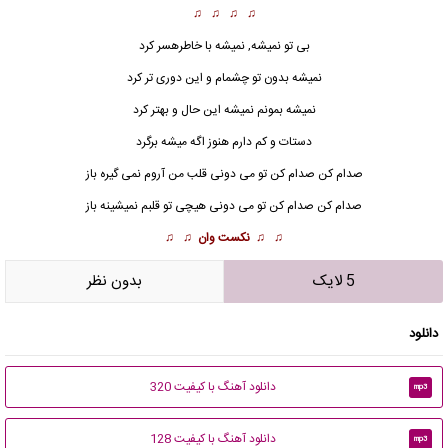
♫ ♫ ♫ ♫
بی تو نمیشه, نمیشه با خاطرهسر کرد
نمیشه بدون تو چشمام و این دوری تر کرد
نمیشه بمونم نمیشه این حال و بهتر کرد
دستات و کم دارم هنوز اگه میشه برگرد
صدام کن صدام کن تو می دونی قلب من آروم نمی گیره باز
صدام کن صدام کن تو می دونی هیچی تو قلبم نمیشینه باز
♫ ♫
نکست وان
♫ ♫
5 لایک
بدون نظر
دانلود
دانلود آهنگ با کیفیت 320
mp3
دانلود آهنگ با کیفیت 128
mp3