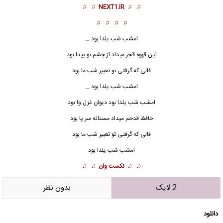
♫ ♫
NEXT1.IR
♫ ♫
♫ ♫ ♫ ♫
امشب شب یلدا بود …
این قهوه قجر میداد از چشم تو پیدا بود
فالی که گرفتی تو تعبیر شب ما بود
امشب شب یلدا بود …
امشب شب یلدا بود دیوان غزل وا بود
حافظ قدحم میداد مستانه سر پا بود
فالی که گرفتی تو تعبیر شب ما بود
امشب شب یلدا بود
♫ ♫
نکست وان
♫ ♫
2 لایک
بدون نظر
دانلود