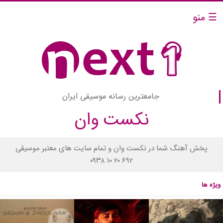
☰ منو
جامعترین رسانه موسیقی ایران
نکست وان
پخش آهنگ شما در نکست وان و تمام سایت های معتبر موسیقی
۰۹۳۸ ۱۰ ۲۰ ۶۹۲
ویژه ها