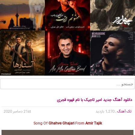
دانلود آهنگ جدید امیر تاجیک با نام قهوه قجری
تک آهنگ
, 1,270 بازدید
21st دسامبر 2020
Song Of
Ghahve Ghajari
From
Amir Tajik