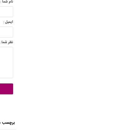
نام شما :
ایمیل :
نظر شما:
برچسب ه