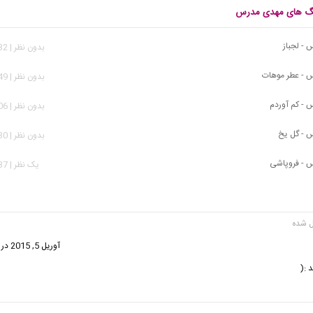
هنگ های مهدی مدرس
- لجباز
بدون نظر | 1,332 بازدید
 - عطر موهات
بدون نظر | 7,649 بازدید
- کم آوردم
بدون نظر | 1,306 بازدید
 - گل یخ
بدون نظر | 1,230 بازدید
 - فروپاشی
يک نظر | 3,637 بازدید
فت:
آوریل 5, 2015 در 9:52 ب.ظ
 :(