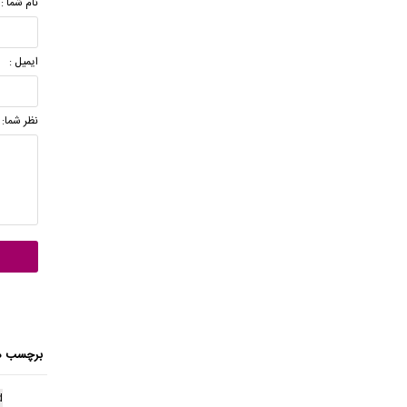
نام شما :
ایمیل :
نظر شما:
برچسب ه
d