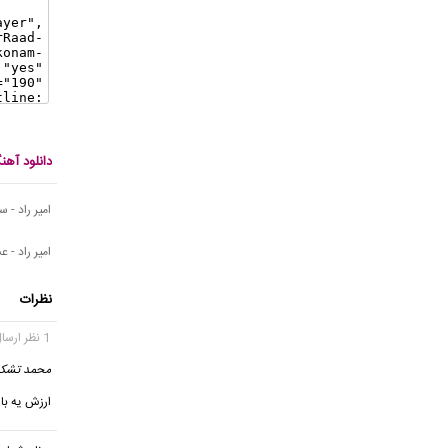
دانلود آهن
امیر راد - 
امیر راد -
نظرات
1 نظر ارسال شده
محمد تشک
ارزش یه با