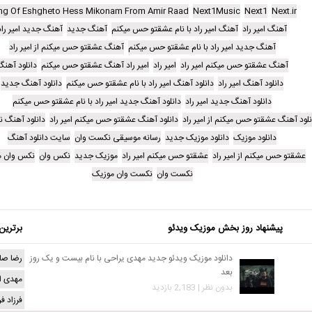
ng Of Eshgheto Hess Mikonam From Amir Raad
Next1Music
Next1
Next.ir
آهنگ امیر راد
آهنگ امیر راد با نام عشقتو حس میکنم
آهنگ جدید
آهنگ جدید امیر راد
آهنگ جدید امیر راد با نام عشقتو حس میکنم
آهنگ عشقتو حس میکنم از امیر راد
آهنگ عشقتو حس میکنم امیر راد
امیر راد
امیر راد آهنگ عشقتو حس میکنم
دانلود آهن
دانلود آهنگ امیر راد
دانلود آهنگ امیر راد با نام عشقتو حس میکنم
دانلود آهنگ جدید
دانلود آهنگ جدید امیر راد
دانلود آهنگ جدید امیر راد با نام عشقتو حس میکنم
نلود آهنگ عشقتو حس میکنم از امیر راد
دانلود آهنگ عشقتو حس میکنم امیر راد
دانلود آهنگ 
دانلود موزیک
دانلود موزیک جدید
رسانه موسیقی نکست وان
سایت دانلود آهنگ
عشقتو حس میکنم از امیر راد
عشقتو حس میکنم امیر راد
موزیک جدید
نکس وان
نکس وان م
نکست وان
نکست وان موزیک
پیشنهاد روز بخش موزیک ویدئو
برترین
دانلود موزیک ویدئو جدید مهدی یراحی با نام بیست و یک روز
رضا صا
بعد
مهدی ا
بدون نظر | 2,183 بازدید
فرزاد ف