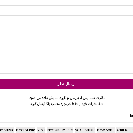
نظرات شما پس از بررسی و تایید نمایش داده می شود.
لطفا نظرات خود را فقط در مورد مطلب بالا ارسال کنید.
ا
ne Music
Nex1Music
Nex1
Nex One Music
Nex 1 Music
New Song
Amir Raa