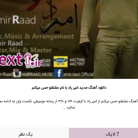
دانلود آهنگ جدید
امیر راد با نام عشقتو حس میکنم
جهت دانلود آهنگ عشقتو حس میکنم از امیر راد با کیفیت ۱۲۸ و ۳۲۰ از رسانه موسیقی نکست 
نمائید …
7 لایک
يک نظر