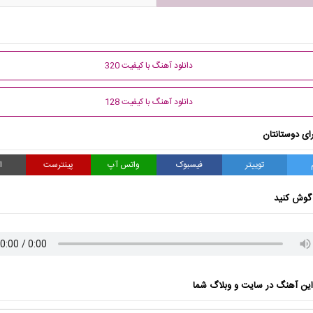
دانلود آهنگ با کیفیت 320
دانلود آهنگ با کیفیت 128
ای دوستانتان
توییتر
فیسبوک
واتس آپ
پینترست
ا
گوش کنید
ن آهنگ در سایت و وبلاگ شما