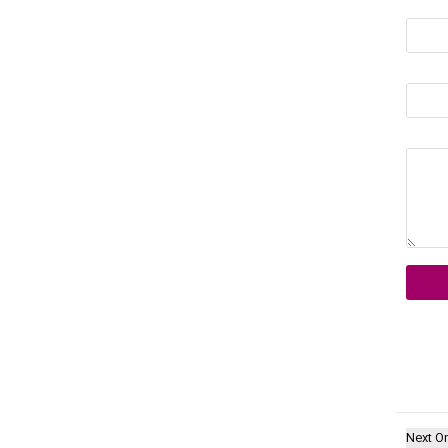
Next O