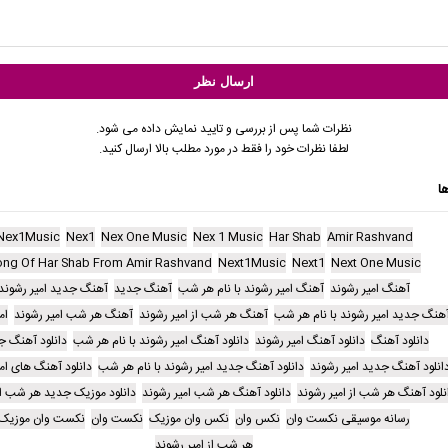
نظرات شما پس از بررسی و تایید نمایش داده می شود.
لطفا نظرات خود را فقط در مورد مطلب بالا ارسال کنید.
ا
Nex1Music
Nex1
Nex One Music
Nex 1 Music
Har Shab
Amir Rashvand
ong Of Har Shab From Amir Rashvand
Next1Music
Next1
Next One Music
آهنگ امیر رشوند
آهنگ امیر رشوند با نام هر شب
آهنگ جدید
آهنگ جدید امیر رشوند
هنگ جدید امیر رشوند با نام هر شب
آهنگ هر شب از امیر رشوند
آهنگ هر شب امیر رشوند
ام
دانلود آهنگ
دانلود آهنگ امیر رشوند
دانلود آهنگ امیر رشوند با نام هر شب
دانلود آهنگ ج
انلود آهنگ جدید امیر رشوند
دانلود آهنگ جدید امیر رشوند با نام هر شب
دانلود آهنگ های ام
نلود آهنگ هر شب از امیر رشوند
دانلود آهنگ هر شب امیر رشوند
دانلود موزیک جدید هر شب ام
رسانه موسیقی نکست وان
نکس وان
نکس وان موزیک
نکست وان
نکست وان موزیک
هر شب از امیر رشوند