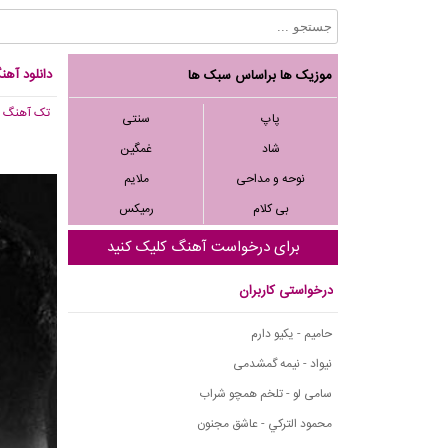
دانلود آهن
موزیک ها براساس سبک ها
تک آهنگ
, 997
پاپ
سنتی
شاد
غمگین
نوحه و مداحی
ملایم
بی کلام
رمیکس
برای درخواست آهنگ کلیک کنید
درخواستی کاربران
حامیم - یکیو دارم
نیواد - نیمه گمشدمی
سامی لو - تلخم همچو شراب
محمود التركي - عاشق مجنون