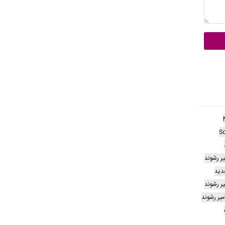
S
یر رشوند
دید
یر رشوند
یر رشوند