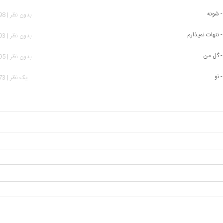
- شونه
بدون نظر | 1,598 بازدید
- تنهات نمیذارم
بدون نظر | 2,293 بازدید
- گل من
بدون نظر | 2,195 بازدید
 تو
يک نظر | 1,373 بازدید