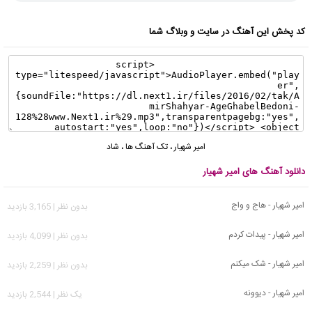
کد پخش این آهنگ در سایت و وبلاگ شما
امیر شهیار
،
تک آهنگ ها
،
شاد
دانلود آهنگ های امیر شهیار
امیر شهیار - هاج و واج
بدون نظر | 3,165 بازدید
امیر شهیار - پیدات کردم
بدون نظر | 4,099 بازدید
امیر شهیار - شک میکنم
بدون نظر | 2,259 بازدید
امیر شهیار - دیوونه
يک نظر | 2,544 بازدید