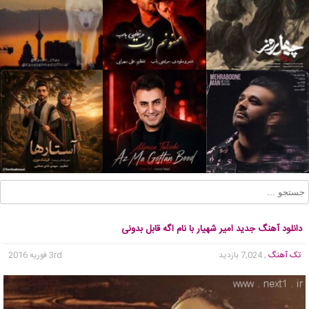
دانلود آهنگ جدید امیر شهیار با نام اگه قابل بدونی
تک آهنگ
, 7,024 بازدید
3rd فوریه 2016