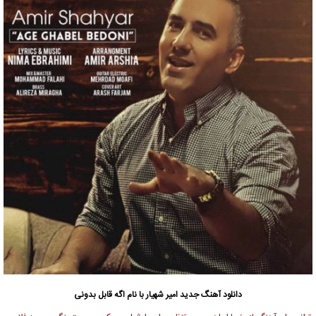
دانلود آهنگ جدید
امیر شهیار
با نام اگه قابل بدونی