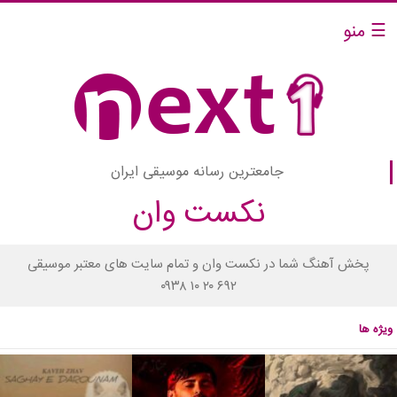
☰ منو
جامعترین رسانه موسیقی ایران
نکست وان
پخش آهنگ شما در نکست وان و تمام سایت های معتبر موسیقی
۰۹۳۸ ۱۰ ۲۰ ۶۹۲
ویژه ها