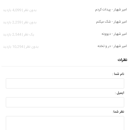
امیر شهیار - پیدات کردم
بدون نظر | 4,099 بازدید
امیر شهیار - شک میکنم
بدون نظر | 2,259 بازدید
امیر شهیار - دیوونه
يک نظر | 2,544 بازدید
امیر شهیار - در و تخته
بدون نظر | 10,294 بازدید
نظرات
نام شما :
ایمیل :
نظر شما: