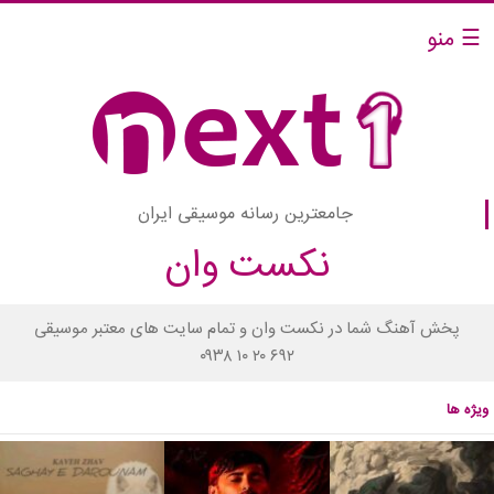
☰ منو
جامعترین رسانه موسیقی ایران
نکست وان
پخش آهنگ شما در نکست وان و تمام سایت های معتبر موسیقی
۰۹۳۸ ۱۰ ۲۰ ۶۹۲
ویژه ها