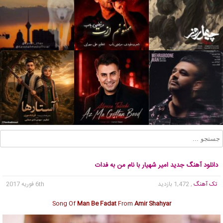
دانلود آهنگ جدید امیر شهیار با نام من به فدات
تک آهنگ
, 1,472 بازدید
6th فوریه 2017
Song Of
Man Be Fadat
From
Amir Shahyar