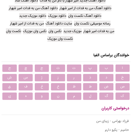
دانلود آهنگ جدید امیر شهیار با نام من به فدات
دانلود آهنگ شاد
دانلود آهنگ من به فدات از امیر شهیار
دانلود آهنگ من به فدات امیر شهیار
دانلود آهنگ نکست وان
دانلود موزیک
دانلود موزیک جدید
رسانه موسیقی نکست وان
سایت دانلود آهنگ
من به فدات از امیر شهیار
من به فدات امیر شهیار
موزیک جدید
نکس وان
نکس وان موزیک
نکست وان
نکست وان موزیک
خوانندگان براساس الفبا
ا
ب
پ
ت
ث
ج
چ
ح
خ
د
ذ
ر
ز
ژ
س
ش
ص
ض
ط
ظ
ع
غ
ف
ق
ک
گ
ل
م
ن
و
ه
ی
درخواستی کاربران
فرزاد بهرامی - زیبای من
حامیم - یکیو دارم