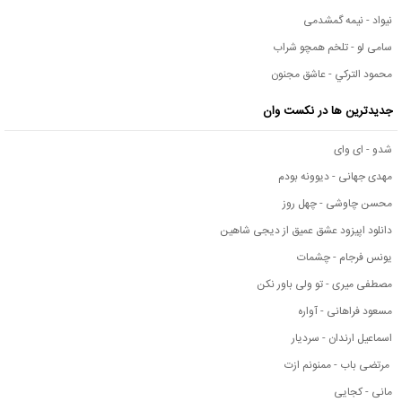
نیواد - نیمه گمشدمی
سامی لو - تلخم همچو شراب
محمود التركي - عاشق مجنون
جدیدترین ها در نکست وان
شدو - ای وای
مهدی جهانی - دیوونه بودم
محسن چاوشی - چهل روز
دانلود اپیزود عشق عمیق از دیجی شاهین
یونس فرجام - چشمات
مصطفی میری - تو ولی باور نکن
مسعود فراهانی - آواره
اسماعیل ارندان - سردیار
مرتضی باب - ممنونم ازت
مانی - کجایی