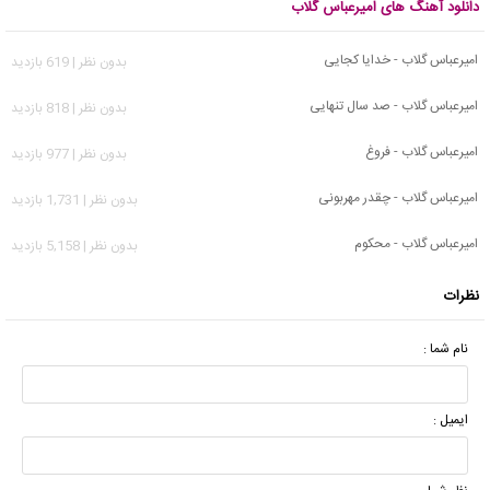
دانلود آهنگ های امیرعباس گلاب
امیرعباس گلاب - خدایا کجایی
بدون نظر | 619 بازدید
امیرعباس گلاب - صد سال تنهایی
بدون نظر | 818 بازدید
امیرعباس گلاب - فروغ
بدون نظر | 977 بازدید
امیرعباس گلاب - چقدر مهربونی
بدون نظر | 1,731 بازدید
امیرعباس گلاب - محکوم
بدون نظر | 5,158 بازدید
نظرات
نام شما :
ایمیل :