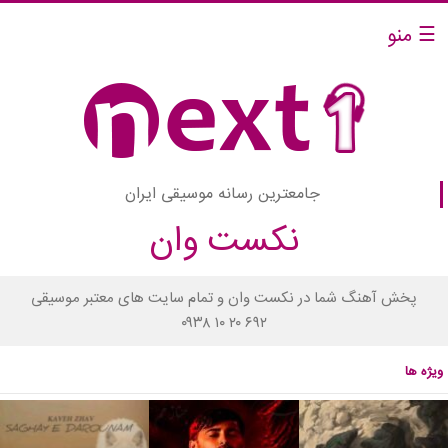
☰ منو
جامعترین رسانه موسیقی ایران
نکست وان
پخش آهنگ شما در نکست وان و تمام سایت های معتبر موسیقی
۰۹۳۸ ۱۰ ۲۰ ۶۹۲
ویژه ها