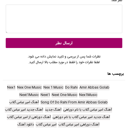
نظر شما:
نظرات شما پس از بررسی و تایید نمایش داده می شود.
لطفا نظرات خود را فقط در مورد مطلب بالا ارسال کنید.
برچسب ها
Nex1
Nex One Music
Nex 1 Music
Do Rahi
Amir Abbas Golab
Next1Music
Next1
Next One Music
Nex1Music
Song Of Do Rahi From Amir Abbas Golab
آهنگ امیر عباس گلاب
آهنگ امیر عباس گلاب با نام دوراهی
آهنگ جدید
آهنگ جدید امیر عباس گلاب
آهنگ جدید امیر عباس گلاب با نام دوراهی
آهنگ دوراهی از امیر عباس گلاب
آهنگ دوراهی امیر عباس گلاب
امیر عباس گلاب
دانلود آهنگ