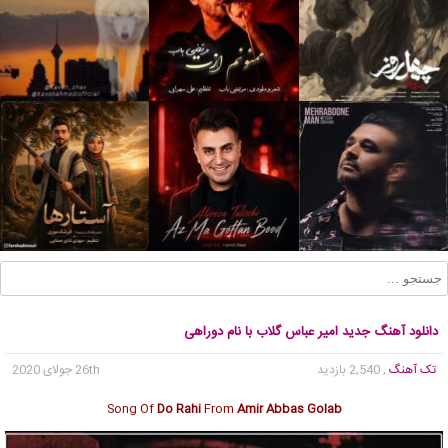
دانلود آهنگ جدید امیر عباس گلاب با نام دوراهی
تک آهنگ
, 2,540 بازدید
26th جولای 2020
Song Of
Do Rahi
From
Amir Abbas Golab