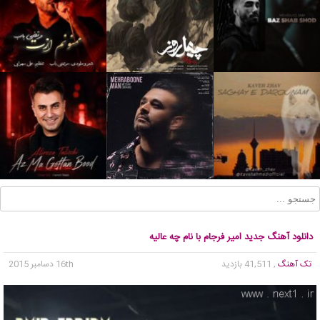
دانلود آهنگ جدید امیر فرجام با نام چه عالیه
تک آهنگ
, 41,511 بازدید
16th دسامبر 2015