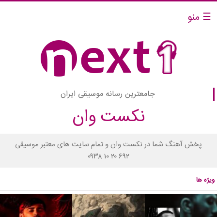
☰ منو
جامعترین رسانه موسیقی ایران
نکست وان
پخش آهنگ شما در نکست وان و تمام سایت های معتبر موسیقی
۰۹۳۸ ۱۰ ۲۰ ۶۹۲
ویژه ها