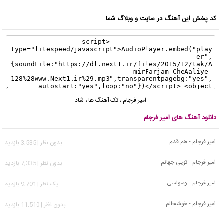
کد پخش این آهنگ در سایت و وبلاگ شما
امیر فرجام
،
تک آهنگ ها
،
شاد
دانلود آهنگ های امیر فرجام
امیر فرجام - هم قدم
بدون نظر | 3,535 بازدید
امیر فرجام - تویی جهانم
بدون نظر | 7,335 بازدید
امیر فرجام - وسواسی
يک نظر | 9,791 بازدید
امیر فرجام - خوشحالم
بدون نظر | 11,510 بازدید