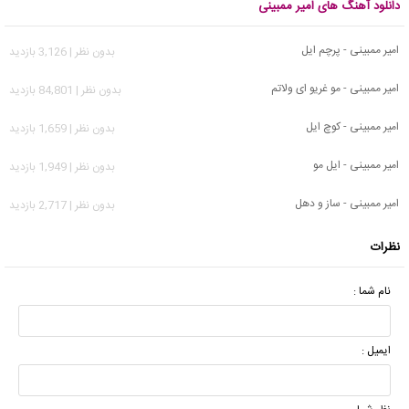
دانلود آهنگ های امیر ممبینی
امیر ممبینی - پرچم ایل
بدون نظر | 3,126 بازدید
امیر ممبینی - مو غریو ای ولاتم
بدون نظر | 84,801 بازدید
امیر ممبینی - کوچ ایل
بدون نظر | 1,659 بازدید
امیر ممبینی - ایل مو
بدون نظر | 1,949 بازدید
امیر ممبینی - ساز و دهل
بدون نظر | 2,717 بازدید
نظرات
نام شما :
ایمیل :