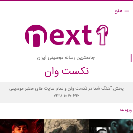
☰ منو
جامعترین رسانه موسیقی ایران
نکست وان
پخش آهنگ شما در نکست وان و تمام سایت های معتبر موسیقی
۰۹۳۸ ۱۰ ۲۰ ۶۹۲
ویژه ها