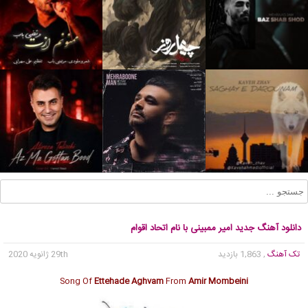
دانلود آهنگ جدید امیر ممبینی با نام اتحاد اقوام
تک آهنگ
, 1,863 بازدید
29th ژانویه 2020
Song Of
Ettehade Aghvam
From
Amir Mombeini