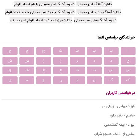
دانلود آهنگ امیر ممبینی
دانلود آهنگ امیر ممبینی با نام اتحاد اقوام
دانلود آهنگ جدید امیر ممبینی
دانلود آهنگ جدید امیر ممبینی با نام اتحاد اقوام
دانلود آهنگ های امیر ممبینی
دانلود موزیک جدید اتحاد اقوام امیر ممبینی
خوانندگان براساس الفبا
ا
ب
پ
ت
ث
ج
چ
ح
خ
د
ذ
ر
ز
ژ
س
ش
ص
ض
ط
ظ
ع
غ
ف
ق
ک
گ
ل
م
ن
و
ه
ی
درخواستی کاربران
فرزاد بهرامی - زیبای من
حامیم - یکیو دارم
نیواد - نیمه گمشدمی
سامی لو - تلخم همچو شراب