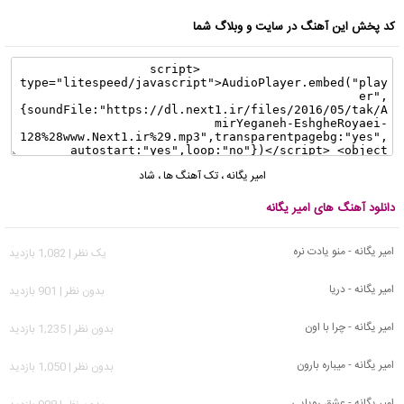
کد پخش این آهنگ در سایت و وبلاگ شما
امیر یگانه
،
تک آهنگ ها
،
شاد
دانلود آهنگ های امیر یگانه
امیر یگانه - منو یادت نره
يک نظر | 1,082 بازدید
امیر یگانه - دریا
بدون نظر | 901 بازدید
امیر یگانه - چرا با اون
بدون نظر | 1,235 بازدید
امیر یگانه - میباره بارون
بدون نظر | 1,050 بازدید
امیر یگانه - عشق رویایی