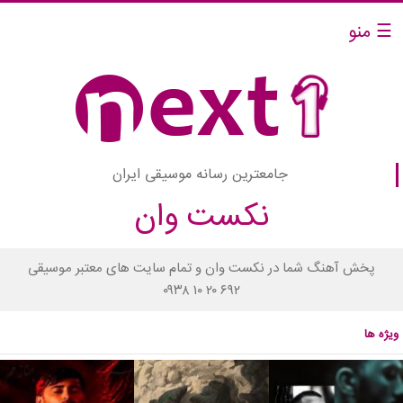
☰ منو
جامعترین رسانه موسیقی ایران
نکست وان
پخش آهنگ شما در نکست وان و تمام سایت های معتبر موسیقی
۰۹۳۸ ۱۰ ۲۰ ۶۹۲
ویژه ها