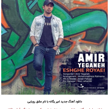
دانلود آهنگ جدید
امیر یگانه
با نام عشق رویایی