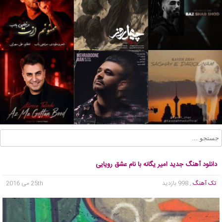
دانلود آهنگ جدید امیر یگانه با نام عشق رویایی
تک آهنگ
, 998 بازدید
25th می 2016