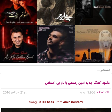
دانلود آهنگ جدید امین رستمی با نام بی احساس
تک آهنگ
, 1,906 بازدید
21st سپتامبر 2016
Song Of
Bi Ehsas
From
Amin Rostami