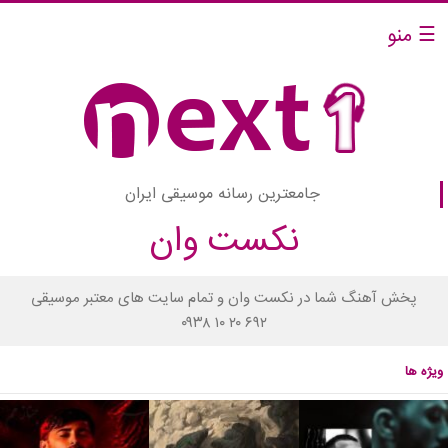
☰ منو
جامعترین رسانه موسیقی ایران
نکست وان
پخش آهنگ شما در نکست وان و تمام سایت های معتبر موسیقی
۰۹۳۸ ۱۰ ۲۰ ۶۹۲
ویژه ها