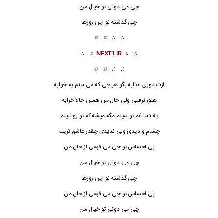
چی می دونی تو خیال من
چی گذشته تو این روزها
♫ ♫ ♫ ♫
♫ ♫
NEXT1.IR
♫ ♫
♫ ♫ ♫ ♫
ازت دوری عذابه بگو هر چی که می بینم یه خوابه
هنوز نرفتی ولی حال من همین حالا خرابه
یه دنیا غم تو سینم مگه میشه که تو رو نبینم
چشام و دیدی ولی ندیدی چقدر عاشق ترینم
بی احساس
تو چی می فهمی از حال من
چی می دونی تو خیال من
چی گذشته تو این روزها
بی احساس تو چی می فهمی از حال من
چی می دونی تو خیال من