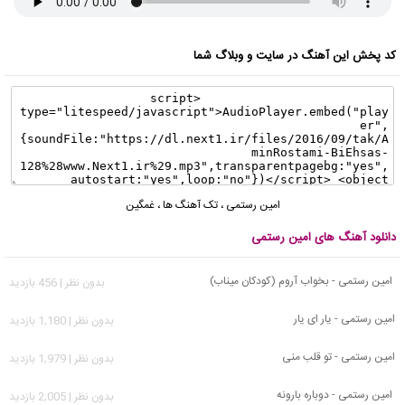
کد پخش این آهنگ در سایت و وبلاگ شما
امین رستمی
،
تک آهنگ ها
،
غمگین
دانلود آهنگ های امین رستمی
امین رستمی - بخواب آروم (کودکان میناب)
بدون نظر | 456 بازدید
امین رستمی - یار ای یار
بدون نظر | 1,180 بازدید
امین رستمی - تو قلب منی
بدون نظر | 1,979 بازدید
امین رستمی - دوباره بارونه
بدون نظر | 2,005 بازدید