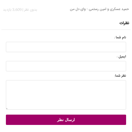
حمید عسکری و امین رستمی - وای دل من
بدون نظر | 3,609 بازدید
نظرات
نام شما :
ایمیل :
نظر شما: