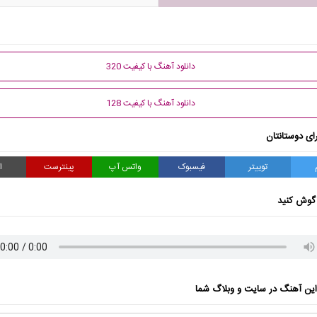
دانلود آهنگ با کیفیت 320
دانلود آهنگ با کیفیت 128
ای دوستانتان
توییتر
فیسبوک
واتس آپ
پینترست
ا
گوش کنید
ن آهنگ در سایت و وبلاگ شما