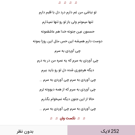
♫ ♫ ♫ ♫
تو نباشی من غم دارم درد دل با قلبم دارم
تنها میمونم ولی باز تو رو تنها نمیذارم
حسمون عین جنونه خدا هم عاشقمونه
دوست دارم همیشه این حس مثل این روزا بمونه
چی آوردی به سرم
چی آوردی به سرم که یه عمره من در به درم
دیگه هرجوری شده دل تو رو باید ببرم
چی آوردی به سرم چی آوردی به سرم …
چی آوردی به سرم که از همه دیوونه ترم
حالا از این جنون دیگه نمیخوام بگذرم
چی آوردی به سرم چی آوردی به سرم …
♫ ♫
نکست وان
♫ ♫
252 لایک
بدون نظر