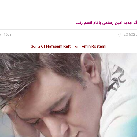
نگ جدید امین رستمی با نام نفسم رفت
20 بازدید
16th آوریل 2017
Song Of
Nafasam Raft
From
Amin Rostami