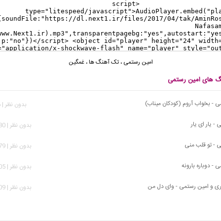
امین رستمی
،
تک آهنگ ها
،
غمگین
نگ های امین رستمی
 - بخواب آروم (کودکان میناب)
بدون نظر | 456 بازدید
- یار ای یار
بدون نظر | 1,180 بازدید
 - تو قلب منی
بدون نظر | 1,979 بازدید
- دوباره بارونه
بدون نظر | 2,005 بازدید
ی و امین رستمی - وای دل من
بدون نظر | 3,609 بازدید