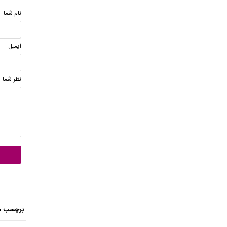
نام شما :
ایمیل :
نظر شما:
برچسب ه