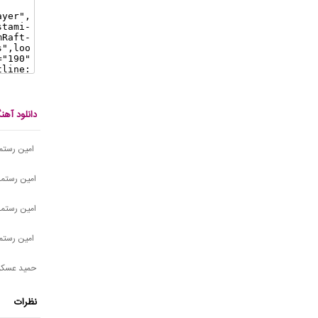
دانلود آه
امین رستمی
امین رستمی 
امین رستمی
امین رستمی 
حمید عسکر
نظرات