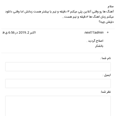
سلام
آهنگ ها رو وقتی آنلاین پلی میکنم ۳ دقیقه و نیم یا بیشتر هست زمانش اما وقتی دانلود
میکنم زمان اهنگ ها ۲دقیقه و نیم هست…
دلیلش چیه؟
next11admin
گفت:
اکتبر 2, 2019 در 6:56 ق.ظ
اصلاح گردید .
باتشکر
نام شما :
ایمیل :
نظر شما: