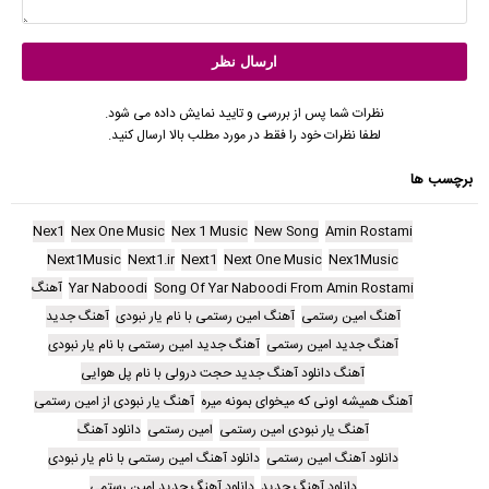
نظرات شما پس از بررسی و تایید نمایش داده می شود.
لطفا نظرات خود را فقط در مورد مطلب بالا ارسال کنید.
برچسب ها
Nex1
Nex One Music
Nex 1 Music
New Song
Amin Rostami
Next1Music
Next1.ir
Next1
Next One Music
Nex1Music
Song Of Yar Naboodi From Amin Rostami
Yar Naboodi
آهنگ
آهنگ امین رستمی
آهنگ امین رستمی با نام یار نبودی
آهنگ جدید
آهنگ جدید امین رستمی
آهنگ جدید امین رستمی با نام یار نبودی
آهنگ دانلود آهنگ جدید حجت درولی با نام پل هوایی
آهنگ همیشه اونی که میخوای بمونه میره
آهنگ یار نبودی از امین رستمی
آهنگ یار نبودی امین رستمی
امین رستمی
دانلود آهنگ
دانلود آهنگ امین رستمی
دانلود آهنگ امین رستمی با نام یار نبودی
دانلود آهنگ جدید
دانلود آهنگ جدید امین رستمی