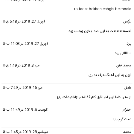
to faqat bekhon eshghi be moala
نرگس
گفت:
آوریل 27, 2019 در 5:18 ق.ظ
احسنتتتتتتتت به این صدا بخون زود ب زود
پریا
گفت:
آوریل 27, 2019 در 11:03 ب.ظ
عاااااالی بود
محمد خان
گفت:
می 3, 2019 در 1:19 ق.ظ
ایول به این آهنگ حرف نداری
ململ
گفت:
می 16, 2019 در 7:29 ب.ظ
تو متن دادا این اخرا قبل کنار گذاشتم نزاشتیدقت پلیز
احترام
گفت:
آگوست 6, 2019 در 11:49 ب.ظ
دمت گرم بابا
محمد
گفت:
سپتامبر 28, 2019 در 1:45 ب.ظ