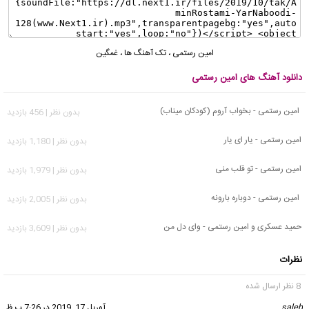
امین رستمی
،
تک آهنگ ها
،
غمگین
دانلود آهنگ های امین رستمی
امین رستمی - بخواب آروم (کودکان میناب)
بدون نظر | 456 بازدید
امین رستمی - یار ای یار
بدون نظر | 1,180 بازدید
امین رستمی - تو قلب منی
بدون نظر | 1,979 بازدید
امین رستمی - دوباره بارونه
بدون نظر | 2,005 بازدید
حمید عسکری و امین رستمی - وای دل من
بدون نظر | 3,609 بازدید
نظرات
8 نظر ارسال شده
saleh
گفت:
آوریل 17, 2019 در 7:26 ب.ظ