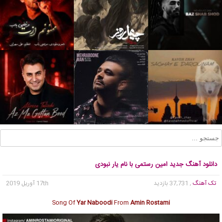
دانلود آهنگ جدید امین رستمی با نام یار نبودی
تک آهنگ
, 37,731 بازدید
17th آوریل 2019
Song Of
Yar Naboodi
From
Amin Rostami