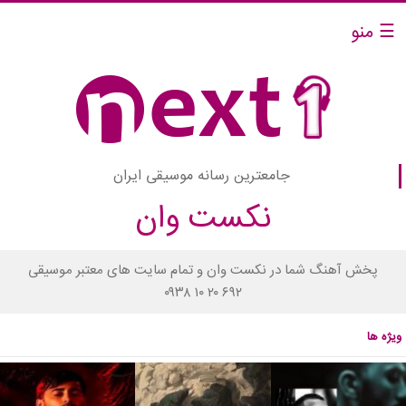
☰ منو
جامعترین رسانه موسیقی ایران
نکست وان
پخش آهنگ شما در نکست وان و تمام سایت های معتبر موسیقی
۰۹۳۸ ۱۰ ۲۰ ۶۹۲
ویژه ها