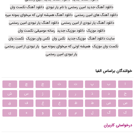
دانلود آهنگ جدید امین رستمی با نام یار نبودی
دانلود آهنگ نکست وان
دانلود آهنگ های امین رستمی
دانلود آهنگ همیشه اونی که میخوای بمونه میره
دانلود آهنگ یار نبودی از امین رستمی
دانلود آهنگ یار نبودی امین رستمی
دانلود موزیک
دانلود موزیک جدید
رسانه موسیقی نکست وان
سایت دانلود آهنگ
موزیک جدید
نکس وان
نکس وان موزیک
نکست وان
نکست وان موزیک
همیشه اونی که میخوای بمونه میره
یار نبودی از امین رستمی
یار نبودی امین رستمی
خوانندگان براساس الفبا
ا
ب
پ
ت
ث
ج
چ
ح
خ
د
ذ
ر
ز
ژ
س
ش
ص
ض
ط
ظ
ع
غ
ف
ق
ک
گ
ل
م
ن
و
ه
ی
درخواستی کاربران