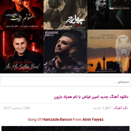
دانلود آهنگ جدید امین فیاض با نام همزاد بارون
تک آهنگ
, 1,867 بازدید
15th دسامبر 2017
Song Of
Hamzade Baroon
From
Amin Fayyaz