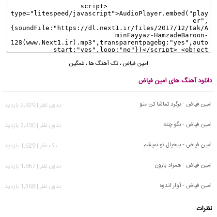
امین فیاض
،
تک آهنگ ها
،
غمگین
دانلود آهنگ های امین فیاض
امین فیاض - برگرد تماشا کن منو
بدون نظر | 2,929 بازدید
امین فیاض - بگو چته
بدون نظر | 2,450 بازدید
امین فیاض - بیخیال تو نمیشم
يک نظر | 1,629 بازدید
امین فیاض - همزاد بارون
بدون نظر | 1,867 بازدید
امین فیاض - آوار اندوه
بدون نظر | 1,368 بازدید
نظرات