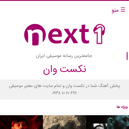
☰ منو
جامعترین رسانه موسیقی ایران
نکست وان
پخش آهنگ شما در نکست وان و تمام سایت های معتبر موسیقی
۰۹۳۸ ۱۰ ۲۰ ۶۹۲
ویژه ها