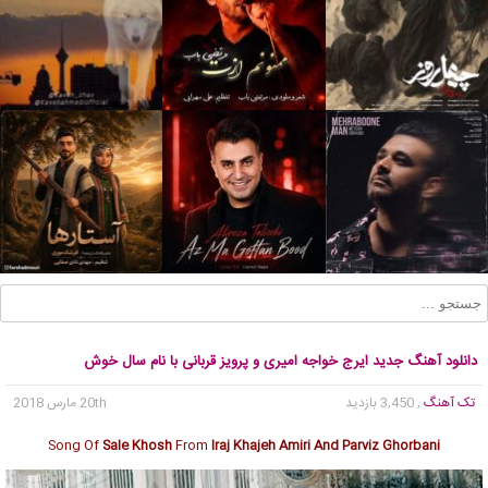
دانلود آهنگ جدید ایرج خواجه امیری و پرویز قربانی با نام سال خوش
تک آهنگ
, 3,450 بازدید
20th مارس 2018
Song Of
Sale Khosh
From
Iraj Khajeh Amiri And Parviz Ghorbani