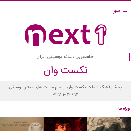
☰ منو
جامعترین رسانه موسیقی ایران
نکست وان
پخش آهنگ شما در نکست وان و تمام سایت های معتبر موسیقی
۰۹۳۸ ۱۰ ۲۰ ۶۹۲
ویژه ها