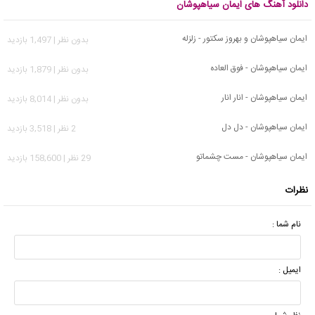
دانلود آهنگ های ایمان سیاهپوشان
ایمان سیاهپوشان و بهروز سکتور - زلزله
بدون نظر | 1,497 بازدید
ایمان سیاهپوشان - فوق العاده
بدون نظر | 1,879 بازدید
ایمان سیاهپوشان - انار انار
بدون نظر | 8,014 بازدید
ایمان سیاهپوشان - دل دل
2 نظر | 3,518 بازدید
ایمان سیاهپوشان - مست چشماتو
29 نظر | 158,600 بازدید
نظرات
نام شما :
ایمیل :