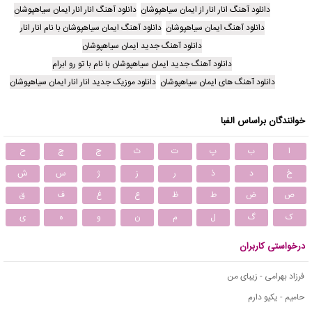
دانلود آهنگ انار انار از ایمان سیاهپوشان
دانلود آهنگ انار انار ایمان سیاهپوشان
دانلود آهنگ ایمان سیاهپوشان
دانلود آهنگ ایمان سیاهپوشان با نام انار انار
دانلود آهنگ جدید ایمان سیاهپوشان
دانلود آهنگ جدید ایمان سیاهپوشان با نام با تو رو ابرام
دانلود آهنگ های ایمان سیاهپوشان
دانلود موزیک جدید انار انار ایمان سیاهپوشان
خوانندگان براساس الفبا
ا
ب
پ
ت
ث
ج
چ
ح
خ
د
ذ
ر
ز
ژ
س
ش
ص
ض
ط
ظ
ع
غ
ف
ق
ک
گ
ل
م
ن
و
ه
ی
درخواستی کاربران
فرزاد بهرامی - زیبای من
حامیم - یکیو دارم