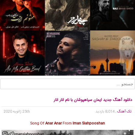
دانلود آهنگ جدید ایمان سیاهپوشان با نام انار انار
تک آهنگ
, 8,014 بازدید
25th ژانویه 2020
Song Of
Anar Anar
From
Iman Siahpooshan