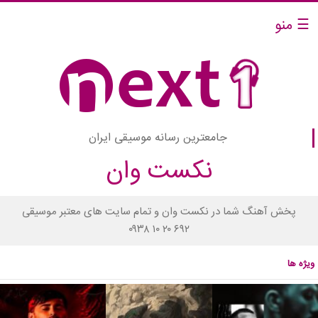
☰ منو
جامعترین رسانه موسیقی ایران
نکست وان
پخش آهنگ شما در نکست وان و تمام سایت های معتبر موسیقی
۰۹۳۸ ۱۰ ۲۰ ۶۹۲
ویژه ها