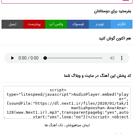
بفرستید برای دوستانتان
تلگرام
توییتر
فیسبوک
واتس آپ
پینترست
ایمیل
هم اکنون گوش کنید
کد پخش این آهنگ در سایت و وبلاگ شما
ایمان سیاهپوشان
،
تک آهنگ ها